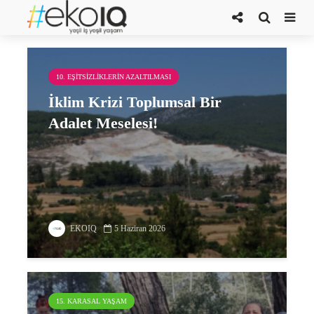
torba yasa
10. EŞITSIZLIKLERIN AZALTILMASI
İklim Krizi Toplumsal Bir
Adalet Meselesi!
EKOIQ
5 Haziran 2026
15. KARASAL YAŞAM