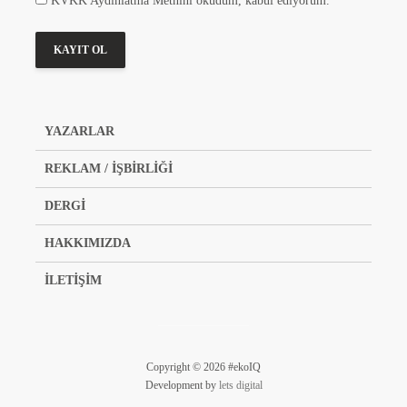
KVKK Aydınlatma Metnini okudum, kabul ediyorum.
YAZARLAR
REKLAM / İŞBİRLİĞİ
DERGİ
HAKKIMIZDA
İLETİŞİM
Copyright © 2026 #ekoIQ
Development by
lets digital