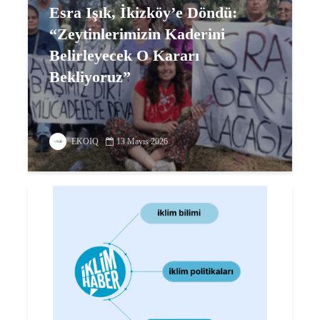
Esra Işık, İkizköy’e Döndü:
“Zeytinlerimizin Kaderini
Belirleyecek O Kararı
Bekliyoruz”
EKOIQ
13 Mayıs 2026