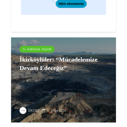
15. KARASAL YAŞAM
İkizköylüler: “Mücadelemize
Devam Edeceğiz”
EKOIQ
17 Şubat 2026