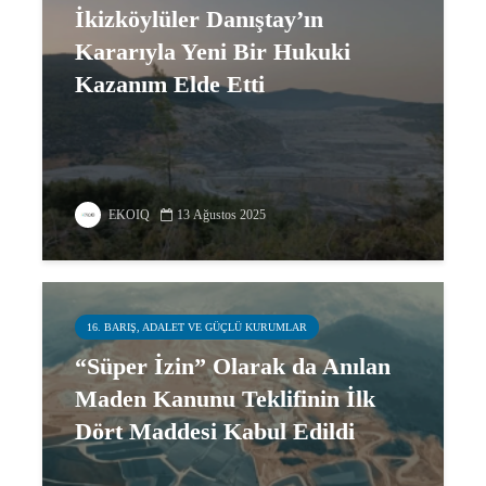
İkizköylüler Danıştay’ın
Kararıyla Yeni Bir Hukuki
Kazanım Elde Etti
EKOIQ
13 Ağustos 2025
16. BARIŞ, ADALET VE GÜÇLÜ KURUMLAR
“Süper İzin” Olarak da Anılan
Maden Kanunu Teklifinin İlk
Dört Maddesi Kabul Edildi