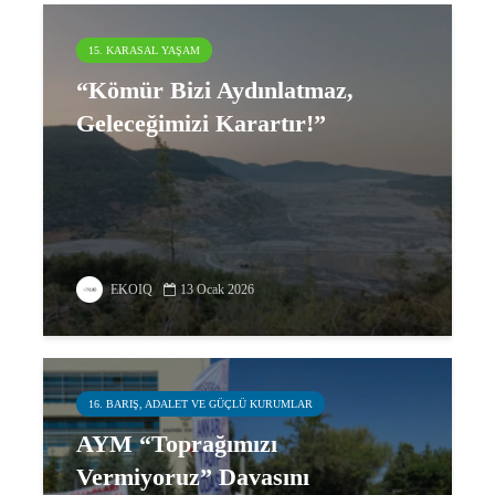
15. KARASAL YAŞAM
“Kömür Bizi Aydınlatmaz,
Geleceğimizi Karartır!”
EKOIQ
13 Ocak 2026
16. BARIŞ, ADALET VE GÜÇLÜ KURUMLAR
AYM “Toprağımızı
Vermiyoruz” Davasını