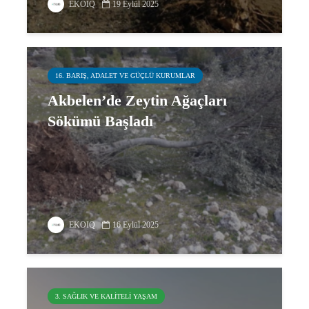
EKOIQ
19 Eylül 2025
16. BARIŞ, ADALET VE GÜÇLÜ KURUMLAR
Akbelen’de Zeytin Ağaçları
Sökümü Başladı
EKOIQ
16 Eylül 2025
3. SAĞLIK VE KALITELI YAŞAM