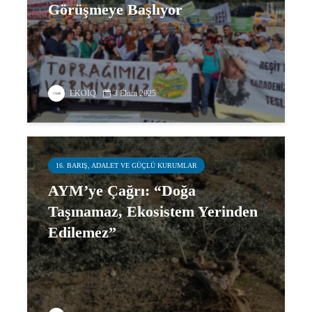
Görüşmeye Başlıyor
EKOIQ
3 Ekim 2025
16. BARIŞ, ADALET VE GÜÇLÜ KURUMLAR
AYM’ye Çağrı: “Doğa
Taşınamaz, Ekosistem Yerinden
Edilemez”