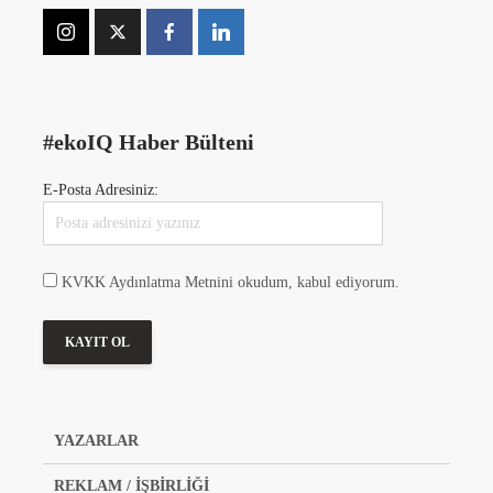
#ekoIQ Haber Bülteni
E-Posta Adresiniz:
KVKK Aydınlatma Metnini okudum, kabul ediyorum.
YAZARLAR
REKLAM / İŞBİRLİĞİ