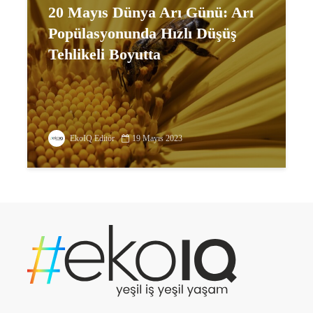
20 Mayıs Dünya Arı Günü: Arı
Popülasyonunda Hızlı Düşüş
Tehlikeli Boyutta
EkoIQ Editör
19 Mayıs 2023