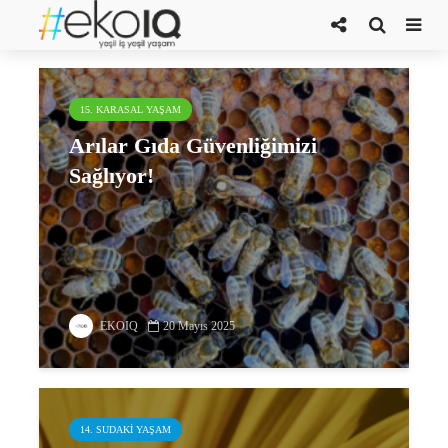
tozlaşma
15. KARASAL YAŞAM
Arılar Gıda Güvenliğimizi
Sağlıyor!
EKOIQ
20 Mayıs 2025
14. SUDAKI YAŞAM