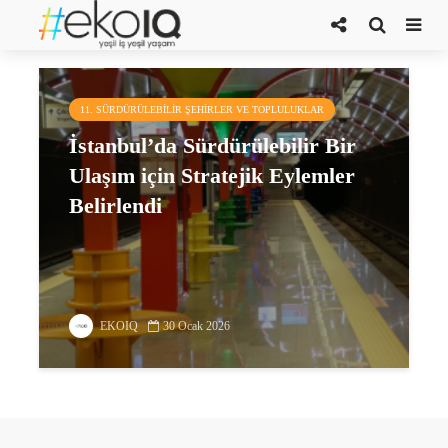
trafik sorunu
11. SÜRDÜRÜLEBILIR ŞEHIRLER VE TOPLULUKLAR
İstanbul’da Sürdürülebilir Bir
Ulaşım için Stratejik Eylemler
Belirlendi
EKOIQ
30 Ocak 2026