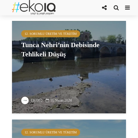
Tunca nehri
12. SORUMLU ÜRETIM VE TÜKETIM
Tunca Nehri’nin Debisinde
Tehlikeli Düşüş
EKOIQ
16 Nisan 2024
12. SORUMLU ÜRETIM VE TÜKETIM