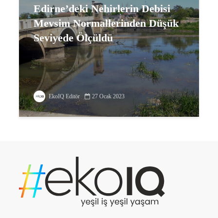
Edirne’deki Nehirlerin Debisi
Mevsim Normallerinden Düşük
Seviyede Ölçüldü
EkoIQ Editör
27 Ocak 2023