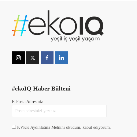
#ekoIQ Haber Bülteni
E-Posta Adresiniz:
KVKK Aydınlatma Metnini okudum, kabul ediyorum.