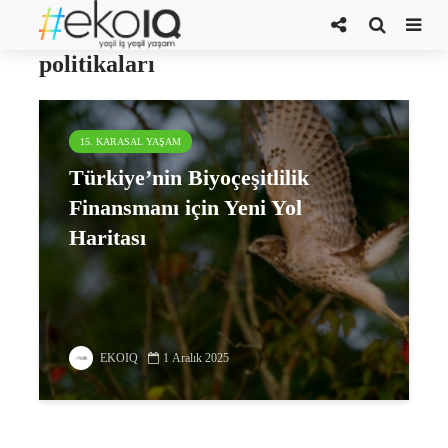
Türkiye’deki biyoçeşitlilik
politikaları
15. KARASAL YAŞAM
Türkiye’nin Biyoçeşitlilik
Finansmanı için Yeni Yol
Haritası
EKOIQ
1 Aralık 2025