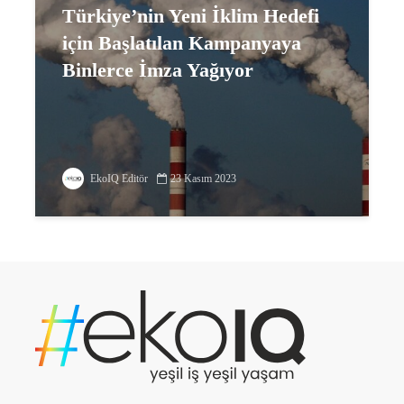
Türkiye’nin Yeni İklim Hedefi
için Başlatılan Kampanyaya
Binlerce İmza Yağıyor
EkoIQ Editör
23 Kasım 2023