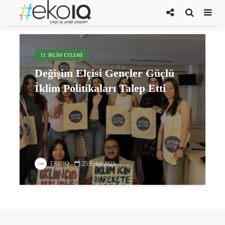
Türkiye’nin Ulusal Katkı Beyanı
13. İKLIM EYLEMI
Değişim Elçisi Gençler Güçlü
İklim Politikaları Talep Etti
EKOIQ
25 Eylül 2025