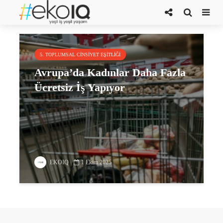
ücretsiz iş
5. TOPLUMSAL CINSIYET EŞITLIĞI
Avrupa’da Kadınlar Daha Fazla
Ücretsiz İş Yapıyor
EKOIQ
1 Ekim 2025