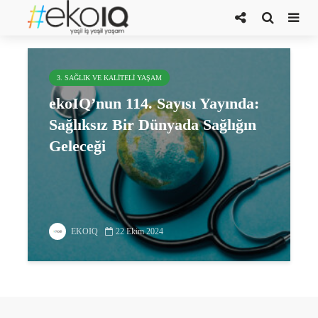
ücretsiz oku
3. SAĞLIK VE KALITELI YAŞAM
ekoIQ’nun 114. Sayısı Yayında:
Sağlıksız Bir Dünyada Sağlığın
Geleceği
EKOIQ
22 Ekim 2024