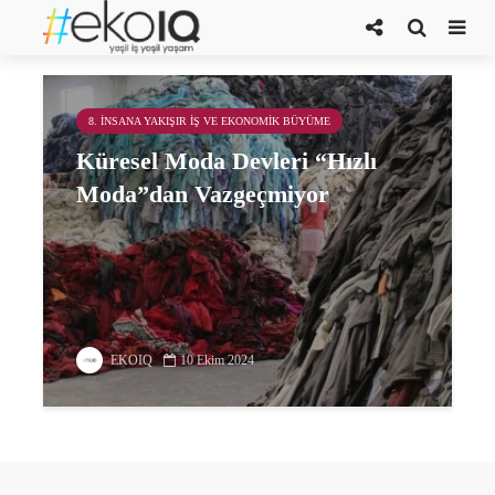
ucuz
8. İNSANA YAKIŞIR İŞ VE EKONOMIK BÜYÜME
Küresel Moda Devleri “Hızlı
Moda”dan Vazgeçmiyor
EKOIQ
10 Ekim 2024