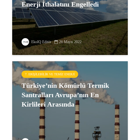
Enerji İthalatını Engelledi
EkoIQ Editör
26 Mayıs 2022
7. ERIŞILEBILIR VE TEMIZ ENERJI
Türkiye’nin Kömürlü Termik
Santralları Avrupa’nın En
Kirlileri Arasında