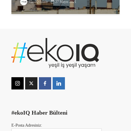
EkoIQ Editör
27 Mayıs 2021
#ekoIQ Haber Bülteni
E-Posta Adresiniz: