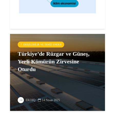
7. ERIŞILEBILIR VE TEMIZ ENERJI
Türkiye’de Rüzgar ve Güneş,
Yerli Kömürün Zirvesine
Oturdu
EKOIQ
14 Nisan 2025