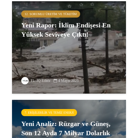
12. SORUMLU ÜRETIM VE TÜKETIM
Yeni Rapor: İklim Endişesi En
Yüksek Seviyeye Çıktı!
EkoIQ Editör
4 Mayıs 2023
7. ERIŞILEBILIR VE TEMIZ ENERJI
Yeni Analiz: Rüzgar ve Güneş,
Son 12 Ayda 7 Milyar Dolarlık