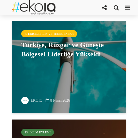
Ufuk Alparslan
7. ERIŞILEBILIR VE TEMIZ ENERJI
Türkiye, Rüzgar ve Güneşte
Bölgesel Liderliğe Yükseldi
EKOIQ
8 Nisan 2026
13. İKLIM EYLEMI