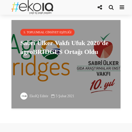
Ufuk2020
5. TOPLUMSAL CINSIYET EŞITLIĞI
Sabri Ülker Vakfı Ufuk 2020’de
agroBRIDGES Ortağı Oldu
EkoIQ Editör
5 Şubat 2021