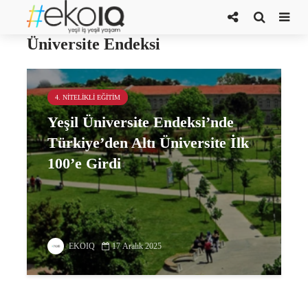
UI GreenMetric’in 2025 Yeşil
Üniversite Endeksi
4. NITELIKLI EĞITIM
Yeşil Üniversite Endeksi’nde
Türkiye’den Altı Üniversite İlk
100’e Girdi
EKOIQ
17 Aralık 2025