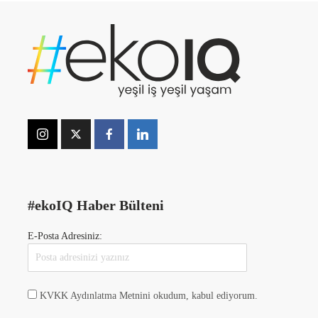
#ekoIQ Haber Bülteni
E-Posta Adresiniz:
KVKK Aydınlatma Metnini okudum, kabul ediyorum.