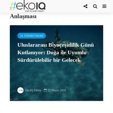
Uluslararası Biyoçeşitlilik
Anlaşması
14. SUDAKI YAŞAM
Uluslararası Biyoçeşitlilik Günü
Kutlanıyor: Doğa ile Uyumlu
Sürdürülebilir bir Gelecek
EkoIQ Editör
22 Mayıs 2018