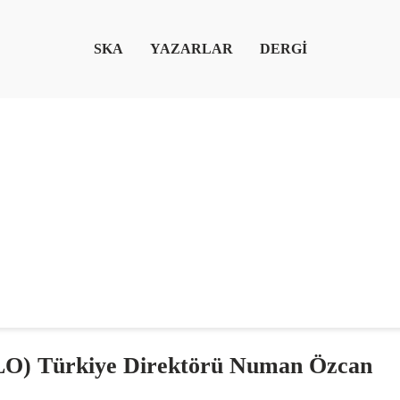
SKA
YAZARLAR
DERGİ
ILO) Türkiye Direktörü Numan Özcan