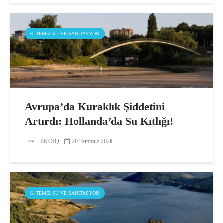
6. TEMIZ SU VE SANITASYON
Avrupa’da Kuraklık Şiddetini
Artırdı: Hollanda’da Su Kıtlığı!
EKOIQ
20 Temmuz 2026
6. TEMIZ SU VE SANITASYON