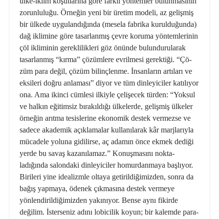
ülke-iklim koşullarına göre farklı yöntemler bulunmasının
zo­runluluğu. Örneğin yeni bir üretim modeli, az gelişmiş
bir ülkede uygu­landığında (mesela fabrika kuruldu­ğunda)
dağ iklimine göre tasarlan­mış çevre koruma yöntemlerinin
çöl ikliminin gereklilikleri göz önünde bulundurularak
tasarlanmış “kırma” çözümlere evrilmesi gerektiği. “Çö­
züm para değil, çözüm bilinçlenme. İnsanların artıları ve
eksileri doğru anlaması” diyor ve tüm dinleyiciler katılıyor
ona. Ama ikinci cümlesi ilkiyle çelişecek türden: “Yoksul
ve halkın eğitimsiz bırakıldığı ülkeler­de, gelişmiş ülkeler
örneğin arıtma tesislerine ekonomik destek vermez­se ve
sadece akademik açıklamalar kullanılarak kâr marjlarıyla
mü­cadele yoluna gidilirse, aç adamın önce ekmek dediği
yerde bu savaş kazanılamaz.” Konuşmasını nokta­
ladığında salondaki dinleyiciler ho­murdanmaya başlıyor.
Birileri yine idealizmle oltaya getirildiğimizden, sonra da
bağış yapmaya, ödenek çıkmasına destek vermeye
yönlen­dirildiğimizden yakınıyor. Bense aynı fikirde
değilim. İsterseniz adını lobicilik koyun; bir kalemde para­