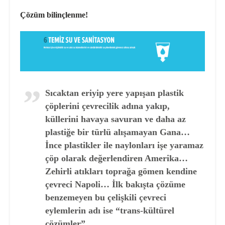
Çözüm bilinçlenme!
Sıcaktan eriyip yere yapışan plastik
çöplerini çevrecilik adına yakıp,
küllerini havaya savuran ve daha az
plastiğe bir türlü alışamayan Gana…
İnce plastikler ile naylonları işe yaramaz
çöp olarak değerlendiren Amerika…
Zehirli atıkları toprağa gömen kendine
çevreci Napoli… İlk bakışta çözüme
benzemeyen bu çelişkili çevreci
eylemlerin adı ise “trans-kültürel
çözümler”