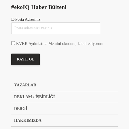
#ekoIQ Haber Bülteni
E-Posta Adresiniz:
KVKK Aydınlatma Metnini okudum, kabul ediyorum.
YAZARLAR
REKLAM / İŞBİRLİĞİ
DERGİ
HAKKIMIZDA