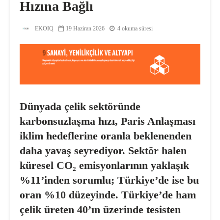
Hızına Bağlı
EKOIQ
19 Haziran 2026
4 okuma süresi
Dünyada çelik sektöründe
karbonsuzlaşma hızı, Paris Anlaşması
iklim hedeflerine oranla beklenenden
daha yavaş seyrediyor. Sektör halen
küresel CO₂ emisyonlarının yaklaşık
%11’inden sorumlu; Türkiye’de ise bu
oran %10 düzeyinde. Türkiye’de ham
çelik üreten 40’ın üzerinde tesisten