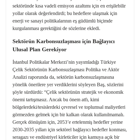
sektöründe kısa vadeli emisyon azaltımı için en erişilebilir
yollar olarak değerlendirdi; bu hedeflere ulaşmak için
enerji ve sanayi politikalarının eş güdümlü biçimde
kurgulanması gerektiğini de sözlerine ekledi.
Sektörün Karbonsuzlaşması için Bağlayıcı
Ulusal Plan Gerekiyor
İstanbul Politikalar Merkezi’nin yayımladığı
Türkiye
Çelik Sektörünün Karbonsuzlaşması Politika ve Aktör
Analizi
raporunda da, sektörün karbonsuzlaşmasına
yönelik önerilere yer verdiklerini söyleyen Baş, sözlerini
şöyle sürdürdü: “Çelik sektörünün stratejik ve ekonomik
önemi tartışmasız. Ancak bu önem atfı, kimi
bölgelerdeki/tesislerdeki çevresel ve toplumsal maliyetleri
görmezden gelmek için bir kalkan olarak kullanılmamalı.
Gerçek dönüşüm için, 2053’e ertelenmiş hedefler yerine
2030-2035 yılları için sektörel bağlayıcı hedefler konması,
seragazı ve endüstriyel kirleticiler için kamuya açık bir