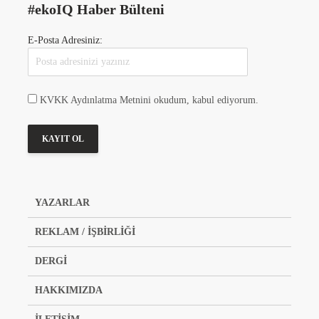
#ekoIQ Haber Bülteni
E-Posta Adresiniz:
KVKK Aydınlatma Metnini okudum, kabul ediyorum.
YAZARLAR
REKLAM / İŞBİRLİĞİ
DERGİ
HAKKIMIZDA