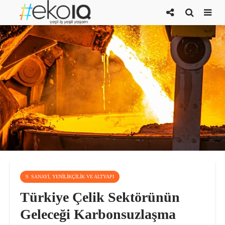
9. SANAYI, YENILIKÇILIK VE ALTYAPI
Türkiye Çelik Sektörünün
Geleceği Karbonsuzlaşma