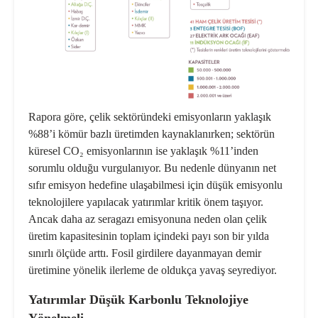
Rapora göre, çelik sektöründeki emisyonların yaklaşık
%88’i kömür bazlı üretimden kaynaklanırken; sektörün
küresel CO₂ emisyonlarının ise yaklaşık %11’inden
sorumlu olduğu vurgulanıyor. Bu nedenle dünyanın net
sıfır emisyon hedefine ulaşabilmesi için düşük emisyonlu
teknolojilere yapılacak yatırımlar kritik önem taşıyor.
Ancak daha az seragazı emisyonuna neden olan çelik
üretim kapasitesinin toplam içindeki payı son bir yılda
sınırlı ölçüde arttı. Fosil girdilere dayanmayan demir
üretimine yönelik ilerleme de oldukça yavaş seyrediyor.
Yatırımlar Düşük Karbonlu Teknolojiye
Yönelmeli