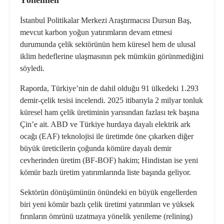
İstanbul Politikalar Merkezi Araştırmacısı Dursun Baş,
mevcut karbon yoğun yatırımların devam etmesi
durumunda çelik sektörünün hem küresel hem de ulusal
iklim hedeflerine ulaşmasının pek mümkün görünmediğini
söyledi.
Raporda, Türkiye’nin de dahil olduğu 91 ülkedeki 1.293
demir-çelik tesisi incelendi. 2025 itibarıyla 2 milyar tonluk
küresel ham çelik üretiminin yarısından fazlası tek başına
Çin’e ait. ABD ve Türkiye hurdaya dayalı elektrik ark
ocağı (EAF) teknolojisi ile üretimde öne çıkarken diğer
büyük üreticilerin çoğunda kömüre dayalı demir
cevherinden üretim (BF-BOF) hakim; Hindistan ise yeni
kömür bazlı üretim yatırımlarında liste başında geliyor.
Sektörün dönüşümünün önündeki en büyük engellerden
biri yeni kömür bazlı çelik üretimi yatırımları ve yüksek
fırınların ömrünü uzatmaya yönelik yenileme (relining)