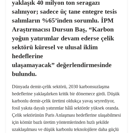
yaklaşık 40 milyon ton seragazı
salınıyor; sadece üç tane entegre tesis
salımların %65’inden sorumlu. İPM
Araştırmacısı Dursun Baş, “Karbon
yoğun yatırımlar devam ederse çelik
sektörü küresel ve ulusal iklim
hedeflerine
ulaşamayacak” değerlendirmesinde
bulundu.
Dünyada demir-çelik sektörü, 2030 karbonsuzlaşma
hedeflerine yaklaşılırken kritik bir dönemece girdi. Düşük
karbonlu demir-çelik üretimi oldukça yavaş seyrediyor,
fosil yakıta dayalı yatırımlar hâlâ sektörde yüksek oranda.
Çelik sektörünün Paris Anlaşması hedeflerine ulaşabilmesi
için kömür bazlı üretim yöntemlerinden hızlı şekilde
uzaklaşılması ve düşük karbonlu teknolojilere daha güçlü