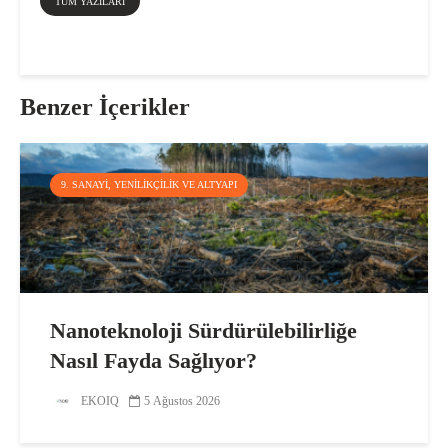
TÜM YAZILARI
Benzer İçerikler
9. SANAYI, YENILIKÇILIK VE ALTYAPI
Nanoteknoloji Sürdürülebilirliğe
Nasıl Fayda Sağlıyor?
EKOIQ
5 Ağustos 2026