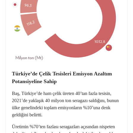
Türkiye’de Çelik Tesisleri Emisyon Azaltım
Potansiyeline Sahip
Baş, Türkiye’de ham çelik üreten 40’tan fazla tesisin,
2021’de yaklaşık 40 milyon ton seragazı saldığını, bunun
ülke genelindeki toplam emisyonların %10’una denk
geldiğini belirtti.
Üretimin %70’ten fazlası seragazları açısından nispeten