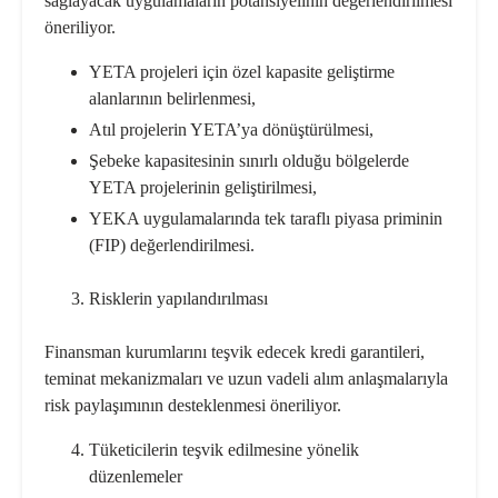
sağlayacak uygulamaların potansiyelinin değerlendirilmesi
öneriliyor.
YETA projeleri için özel kapasite geliştirme
alanlarının belirlenmesi,
Atıl projelerin YETA’ya dönüştürülmesi,
Şebeke kapasitesinin sınırlı olduğu bölgelerde
YETA projelerinin geliştirilmesi,
YEKA uygulamalarında tek taraflı piyasa priminin
(FIP) değerlendirilmesi.
Risklerin yapılandırılması
Finansman kurumlarını teşvik edecek kredi garantileri,
teminat mekanizmaları ve uzun vadeli alım anlaşmalarıyla
risk paylaşımının desteklenmesi öneriliyor.
Tüketicilerin teşvik edilmesine yönelik
düzenlemeler