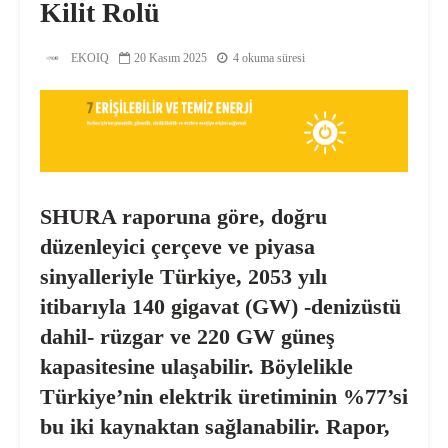
Kilit Rolü
EKOIQ
20 Kasım 2025
4 okuma süresi
SHURA raporuna göre, doğru
düzenleyici çerçeve ve piyasa
sinyalleriyle Türkiye, 2053 yılı
itibarıyla 140 gigavat (GW) -denizüstü
dahil- rüzgar ve 220 GW güneş
kapasitesine ulaşabilir. Böylelikle
Türkiye’nin elektrik üretiminin %77’si
bu iki kaynaktan sağlanabilir. Rapor,