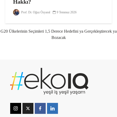
Hakkı?
Prof. Dr. Oğuz Özyaral
9 Temmuz 2026
G20 Ülkelerinin Seçimleri 1,5 Derece Hedefini ya Gerçekleştirecek ya
Bozacak