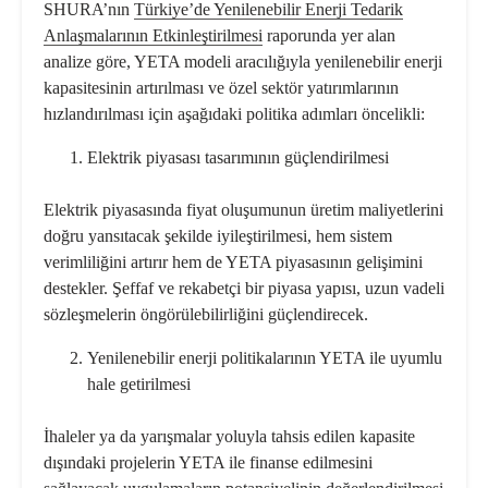
SHURA’nın
Türkiye’de Yenilenebilir Enerji Tedarik
Anlaşmalarının Etkinleştirilmesi
raporunda yer alan
analize göre, YETA modeli aracılığıyla yenilenebilir enerji
kapasitesinin artırılması ve özel sektör yatırımlarının
hızlandırılması için aşağıdaki politika adımları öncelikli:
Elektrik piyasası tasarımının güçlendirilmesi
Elektrik piyasasında fiyat oluşumunun üretim maliyetlerini
doğru yansıtacak şekilde iyileştirilmesi, hem sistem
verimliliğini artırır hem de YETA piyasasının gelişimini
destekler. Şeffaf ve rekabetçi bir piyasa yapısı, uzun vadeli
sözleşmelerin öngörülebilirliğini güçlendirecek.
Yenilenebilir enerji politikalarının YETA ile uyumlu
hale getirilmesi
İhaleler ya da yarışmalar yoluyla tahsis edilen kapasite
dışındaki projelerin YETA ile finanse edilmesini