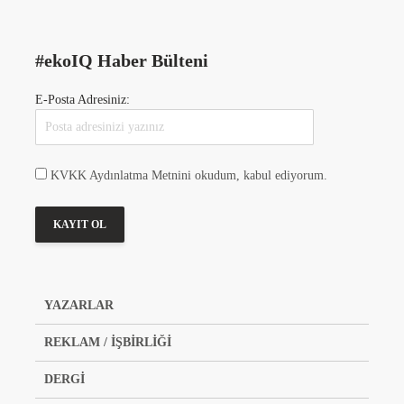
#ekoIQ Haber Bülteni
E-Posta Adresiniz:
KVKK Aydınlatma Metnini okudum, kabul ediyorum.
YAZARLAR
REKLAM / İŞBİRLİĞİ
DERGİ