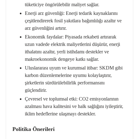
tüketiciye öngörülebilir maliyet sağlar.
Enerji arz güvenliği:
Enerji tedarik kaynaklarını
çeşitlendirerek fosil yakıtlara bağımlılığı azaltır ve
arz güvenliğini artırır.
Ekonomik faydalar:
Piyasada rekabeti artırarak
uzun vadede elektrik maliyetlerini düşürür, enerji
ithalatını azaltır, yerli istihdamı destekler ve
makroekonomik dengeye katkı sağlar.
Uluslararası uyum ve kurumsal itibar:
SKDM gibi
karbon düzenlemelerine uyumu kolaylaştırır,
şirketlerin sürdürülebilirlik performansını
güçlendirir.
Çevresel ve toplumsal etki:
CO2 emisyonlarının
azalması hava kalitesini ve halk sağlığını iyileştirir,
iklim hedeflerine ulaşmayı destekler.
Politika Önerileri