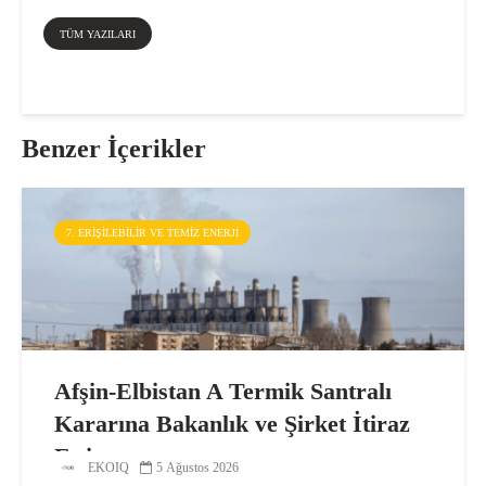
TÜM YAZILARI
Benzer İçerikler
7. ERIŞILEBILIR VE TEMIZ ENERJI
Afşin-Elbistan A Termik Santralı
Kararına Bakanlık ve Şirket İtiraz
Etti
EKOIQ
5 Ağustos 2026