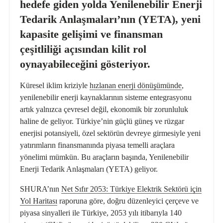
hedefe giden yolda Yenilenebilir Enerji
Tedarik Anlaşmaları’nın
(
YETA), yeni
kapasite gelişimi ve finansman
çeşitliliği açısından kilit rol
oynayabileceğini gösteriyor.
Küresel iklim kriziyle
hızlanan enerji dönüşümünde
,
yenilenebilir enerji kaynaklarının sisteme entegrasyonu
artık yalnızca çevresel değil, ekonomik bir zorunluluk
haline de geliyor. Türkiye’nin güçlü güneş ve rüzgar
enerjisi potansiyeli, özel sektörün devreye girmesiyle yeni
yatırımların finansmanında piyasa temelli araçlara
yönelimi mümkün. Bu araçların başında, Yenilenebilir
Enerji Tedarik Anlaşmaları (YETA) geliyor.
SHURA’nın
Net Sıfır 2053: Türkiye Elektrik Sektörü için
Yol Haritası
raporuna göre, doğru düzenleyici çerçeve ve
piyasa sinyalleri ile Türkiye, 2053 yılı itibarıyla 140