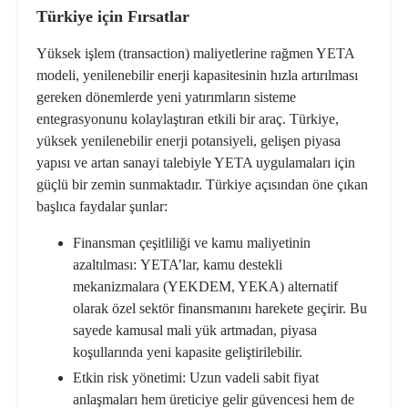
Türkiye için Fırsatlar
Yüksek işlem (transaction) maliyetlerine rağmen YETA
modeli, yenilenebilir enerji kapasitesinin hızla artırılması
gereken dönemlerde yeni yatırımların sisteme
entegrasyonunu kolaylaştıran etkili bir araç. Türkiye,
yüksek yenilenebilir enerji potansiyeli, gelişen piyasa
yapısı ve artan sanayi talebiyle YETA uygulamaları için
güçlü bir zemin sunmaktadır. Türkiye açısından öne çıkan
başlıca faydalar şunlar:
Finansman çeşitliliği ve kamu maliyetinin
azaltılması:
YETA’lar, kamu destekli
mekanizmalara (YEKDEM, YEKA) alternatif
olarak özel sektör finansmanını harekete geçirir. Bu
sayede kamusal mali yük artmadan, piyasa
koşullarında yeni kapasite geliştirilebilir.
Etkin risk yönetimi:
Uzun vadeli sabit fiyat
anlaşmaları hem üreticiye gelir güvencesi hem de