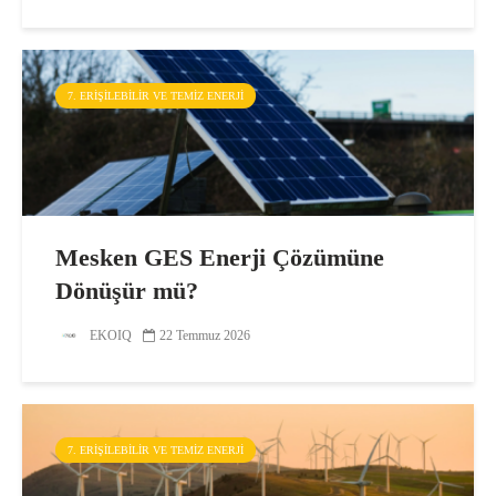
7. ERIŞILEBILIR VE TEMIZ ENERJI
Mesken GES Enerji Çözümüne
Dönüşür mü?
EKOIQ
22 Temmuz 2026
7. ERIŞILEBILIR VE TEMIZ ENERJI