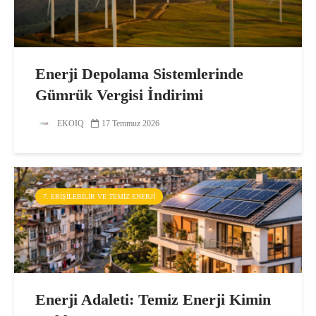
Enerji Depolama Sistemlerinde
Gümrük Vergisi İndirimi
EKOIQ
17 Temmuz 2026
7. ERIŞILEBILIR VE TEMIZ ENERJI
Enerji Adaleti: Temiz Enerji Kimin