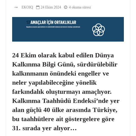
EKOIQ
24 Ekim 2024
4 okuma süresi
24 Ekim olarak kabul edilen Dünya
Kalkınma Bilgi Günü, sürdürülebilir
kalkınmanın önündeki engeller ve
neler yapılabileceğine yönelik
farkındalık oluşturmayı amaçlıyor.
Kalkınma Taahhüdü Endeksi’nde yer
alan güçlü 40 ülke arasında Türkiye,
bu taahhütlere ait göstergelere göre
31. sırada yer alıyor…