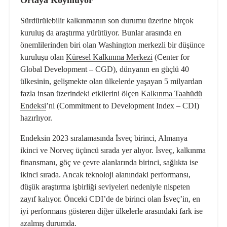
Ortaya Koymuyor
Sürdürülebilir kalkınmanın son durumu üzerine birçok
kuruluş da araştırma yürütüyor. Bunlar arasında en
önemlilerinden biri olan Washington merkezli bir düşünce
kuruluşu olan
Küresel Kalkınma Merkezi
(Center for
Global Development – CGD), dünyanın en güçlü 40
ülkesinin, gelişmekte olan ülkelerde yaşayan 5 milyardan
fazla insan üzerindeki etkilerini ölçen
Kalkınma Taahüdü
Endeksi
’ni (Commitment to Development Index – CDI)
hazırlıyor.
Endeksin 2023 sıralamasında İsveç birinci, Almanya
ikinci ve Norveç üçüncü sırada yer alıyor. İsveç, kalkınma
finansmanı, göç ve çevre alanlarında birinci, sağlıkta ise
ikinci sırada. Ancak teknoloji alanındaki performansı,
düşük araştırma işbirliği seviyeleri nedeniyle nispeten
zayıf kalıyor. Önceki CDI’de de birinci olan İsveç’in, en
iyi performans gösteren diğer ülkelerle arasındaki fark ise
azalmış durumda.