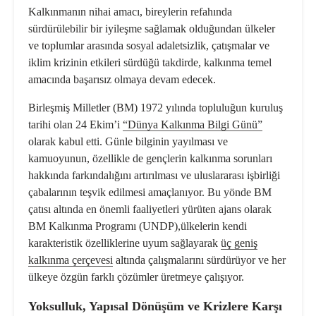
Kalkınmanın nihai amacı, bireylerin refahında
sürdürülebilir bir iyileşme sağlamak olduğundan ülkeler
ve toplumlar arasında
sosyal adaletsizlik
,
çatışmalar
ve
iklim krizinin etkileri
sürdüğü takdirde, kalkınma temel
amacında başarısız olmaya devam edecek.
Birleşmiş Milletler (BM) 1972 yılında topluluğun kuruluş
tarihi olan 24 Ekim’i
“Dünya Kalkınma Bilgi Günü”
olarak kabul etti. Günle bilginin yayılması ve
kamuoyunun, özellikle de gençlerin kalkınma sorunları
hakkında farkındalığını artırılması ve uluslararası işbirliği
çabalarının teşvik edilmesi amaçlanıyor. Bu yönde BM
çatısı altında en önemli faaliyetleri yürüten ajans olarak
BM Kalkınma Programı (UNDP),ülkelerin kendi
karakteristik özelliklerine uyum sağlayarak
üç geniş
kalkınma çerçevesi
altında çalışmalarını sürdürüyor ve her
ülkeye özgün farklı çözümler üretmeye çalışıyor.
Yoksulluk, Yapısal Dönüşüm ve Krizlere Karşı