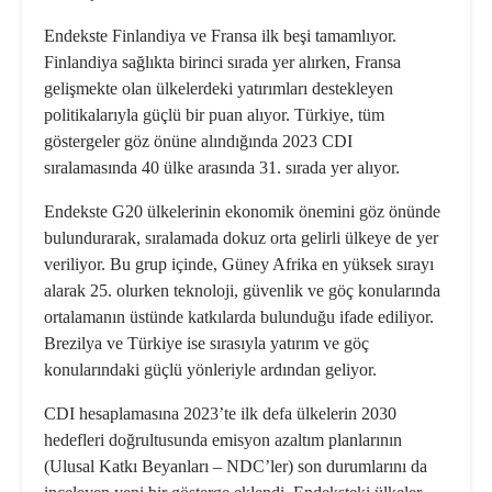
Endekste Finlandiya ve Fransa ilk beşi tamamlıyor.
Finlandiya sağlıkta birinci sırada yer alırken, Fransa
gelişmekte olan ülkelerdeki yatırımları destekleyen
politikalarıyla güçlü bir puan alıyor. Türkiye, tüm
göstergeler göz önüne alındığında 2023 CDI
sıralamasında 40 ülke arasında 31. sırada yer alıyor.
Endekste G20 ülkelerinin ekonomik önemini göz önünde
bulundurarak, sıralamada dokuz orta gelirli ülkeye de yer
veriliyor. Bu grup içinde, Güney Afrika en yüksek sırayı
alarak 25. olurken teknoloji, güvenlik ve göç konularında
ortalamanın üstünde katkılarda bulunduğu ifade ediliyor.
Brezilya ve Türkiye ise sırasıyla yatırım ve göç
konularındaki güçlü yönleriyle ardından geliyor.
CDI hesaplamasına 2023’te ilk defa ülkelerin 2030
hedefleri doğrultusunda emisyon azaltım planlarının
(Ulusal Katkı Beyanları – NDC’ler) son durumlarını da