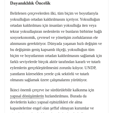
Dayanıklılık Öncelik
Belirlenen çerçevelerden ilki, tüm biçim ve boyutlarıyla
yoksulluğun ortadan kaldırılması
nı içeriyor. Yoksulluğun
ortadan kaldırılması için insanları yoksulluğa iten veya
tekrar yoksullaştıran nedenlerin ve bunların birbirine bağlı
sosyoekonomik, çevresel ve yönetişim zorluklarının ele
alınmasını gerektiriyor. Dünyada yaşanan hızlı değişim ve
bu değişimin geniş kapsamlı ölçeği, yoksulluğun tüm
biçim ve boyutlarının ortadan kaldırılmasını sağlamak için
farklı seviyelerde birçok aktör tarafından kararlı ve tutarlı
eylemlerin gerçekleştirilmesini zorunlu kılıyor. UNDP,
yanıtların küreselden yerele çok sektörlü ve tutarlı
olmasını sağlamak üzere çalışmalarını yürütüyor.
İkinci önemli çerçeve ise
sürdürülebilir kalkınma
için
yapısal dönüşümlerin
hızlandırılması. Burada da
devletlerin kalıcı yapısal eşitsizlikleri ele alma
kapasitelerine engel olan şeffaf olmayan kurumlar ve