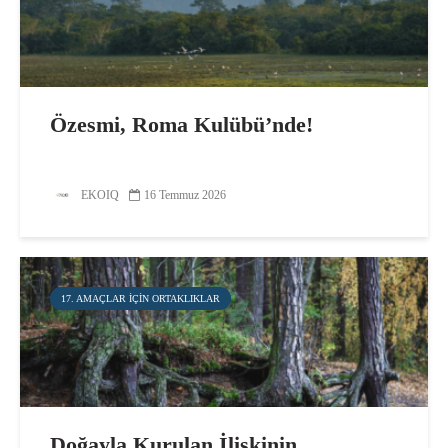
Özesmi, Roma Kulübü’nde!
EKOIQ
16 Temmuz 2026
17. AMAÇLAR IÇIN ORTAKLIKLAR
Doğayla Kurulan İlişkinin