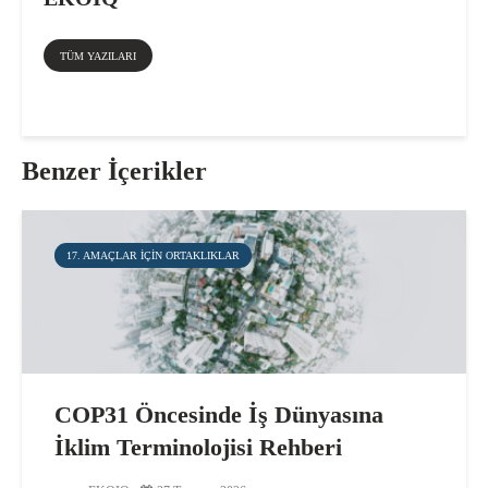
TÜM YAZILARI
Benzer İçerikler
17. AMAÇLAR IÇIN ORTAKLIKLAR
COP31 Öncesinde İş Dünyasına
İklim Terminolojisi Rehberi