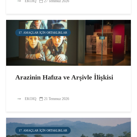
EKOIQ
27 Temmuz 2026
17. AMAÇLAR IÇIN ORTAKLIKLAR
Arazinin Hafıza ve Arşivle İlişkisi
EKOIQ
21 Temmuz 2026
17. AMAÇLAR IÇIN ORTAKLIKLAR