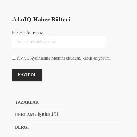
#ekoIQ Haber Bülteni
E-Posta Adresiniz:
KVKK Aydınlatma Metnini okudum, kabul ediyorum.
YAZARLAR
REKLAM / İŞBİRLİĞİ
DERGİ