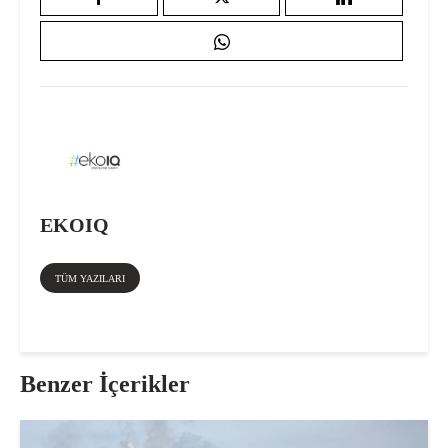
EKOIQ
TÜM YAZILARI
Benzer İçerikler