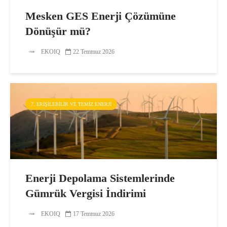
Mesken GES Enerji Çözümüne
Dönüşür mü?
EKOIQ
22 Temmuz 2026
7. ERIŞILEBILIR VE TEMIZ ENERJI
Enerji Depolama Sistemlerinde
Gümrük Vergisi İndirimi
EKOIQ
17 Temmuz 2026