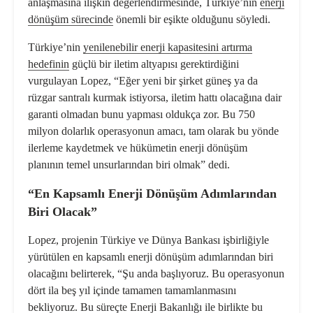
anlaşmasına ilişkin değerlendirmesinde, Türkiye’nin
enerji
dönüşüm sürecinde
önemli bir eşikte olduğunu söyledi.
Türkiye’nin
yenilenebilir enerji kapasitesini artırma
hedefinin
güçlü bir iletim altyapısı gerektirdiğini
vurgulayan Lopez, “Eğer yeni bir şirket güneş ya da
rüzgar santralı kurmak istiyorsa, iletim hattı olacağına dair
garanti olmadan bunu yapması oldukça zor. Bu 750
milyon dolarlık operasyonun amacı, tam olarak bu yönde
ilerleme kaydetmek ve hükümetin enerji dönüşüm
planının temel unsurlarından biri olmak” dedi.
“En Kapsamlı Enerji Dönüşüm Adımlarından
Biri Olacak”
Lopez, projenin Türkiye ve Dünya Bankası işbirliğiyle
yürütülen en kapsamlı enerji dönüşüm adımlarından biri
olacağını belirterek, “Şu anda başlıyoruz. Bu operasyonun
dört ila beş yıl içinde tamamen tamamlanmasını
bekliyoruz. Bu süreçte Enerji Bakanlığı ile birlikte bu