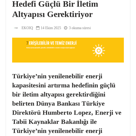
Hedefi Güçlü Bir İletim
Altyapısı Gerektiriyor
EKOIQ
14 Ekim 2025
3 okuma süresi
Türkiye’nin yenilenebilir enerji
kapasitesini artırma hedefinin güçlü
bir iletim altyapısı gerektirdiğini
belirten
Dünya Bankası Türkiye
Direktörü Humberto Lopez,
Enerji ve
Tabii Kaynaklar Bakanlığı ile
Türkiye’nin yenilenebilir enerji