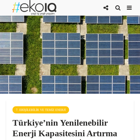
7. ERIŞILEBILIR VE TEMIZ ENERJI
Türkiye’nin Yenilenebilir
Enerji Kapasitesini Artırma