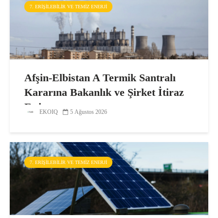
7. ERIŞILEBILIR VE TEMIZ ENERJI
Afşin-Elbistan A Termik Santralı
Kararına Bakanlık ve Şirket İtiraz
Etti
EKOIQ
5 Ağustos 2026
7. ERIŞILEBILIR VE TEMIZ ENERJI