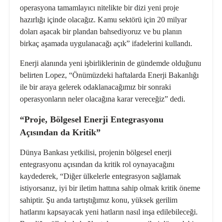
operasyona tamamlayıcı nitelikte bir dizi yeni proje
hazırlığı içinde olacağız. Kamu sektörü için 20 milyar
doları aşacak bir plandan bahsediyoruz ve bu planın
birkaç aşamada uygulanacağı açık” ifadelerini kullandı.
Enerji alanında yeni işbirliklerinin de gündemde olduğunu
belirten Lopez, “Önümüzdeki haftalarda Enerji Bakanlığı
ile bir araya gelerek odaklanacağımız bir sonraki
operasyonların neler olacağına karar vereceğiz” dedi.
“Proje, Bölgesel Enerji Entegrasyonu
Açısından da Kritik”
Dünya Bankası yetkilisi, projenin bölgesel enerji
entegrasyonu açısından da kritik rol oynayacağını
kaydederek, “Diğer ülkelerle entegrasyon sağlamak
istiyorsanız, iyi bir iletim hattına sahip olmak kritik öneme
sahiptir. Şu anda tartıştığımız konu, yüksek gerilim
hatlarını kapsayacak yeni hatların nasıl inşa edilebileceği.