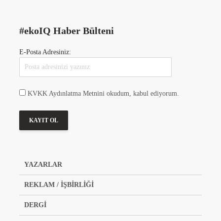
#ekoIQ Haber Bülteni
E-Posta Adresiniz:
KVKK Aydınlatma Metnini okudum, kabul ediyorum.
YAZARLAR
REKLAM / İŞBİRLİĞİ
DERGİ