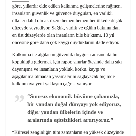
göre, yıllardır elde edilen kalkınma gelişmelerine rağmen,
insanların güvenlik ve güvence duyguları, en varlıklı
ülkeler dahil olmak üzere hemen hemen her ülkede düşük
düzeyde seyrediyor. Sağlık, varlık ve eğitim bakımından
en üst düzeylerde olan insanların bile bir kısmı, 10 yıl
öncesine göre daha çok kaygı duyduklarını ifade ediyor.
Kalkınma ile algılanan güvenlik duygusu arasındaki bu
kopukluğu gidermek için rapor, sınırlar ötesinde daha sıkı
dayanışma ve insanların yokluk, korku, kaygı ve
aşağılanma olmadan yaşamalarını sağlayacak biçimde
kalkınmaya yeni yaklaşım çağrısı yapıyor.
“Sınırsız ekonomik büyüme çabamızla,
bir yandan doğal dünyayı yok ediyoruz,
diğer yandan ülkelerin içinde ve
aralarında eşitsizlikleri artırıyoruz.”
“Küresel zenginliğin tüm zamanların en yüksek düzeyinde