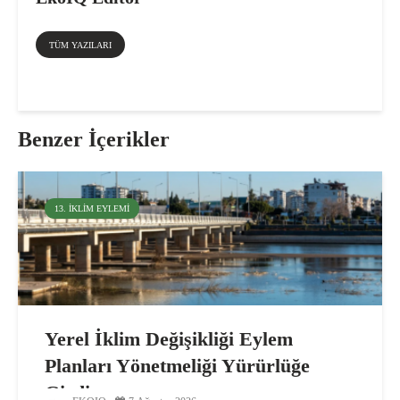
TÜM YAZILARI
Benzer İçerikler
13. İKLIM EYLEMI
Yerel İklim Değişikliği Eylem
Planları Yönetmeliği Yürürlüğe
Girdi