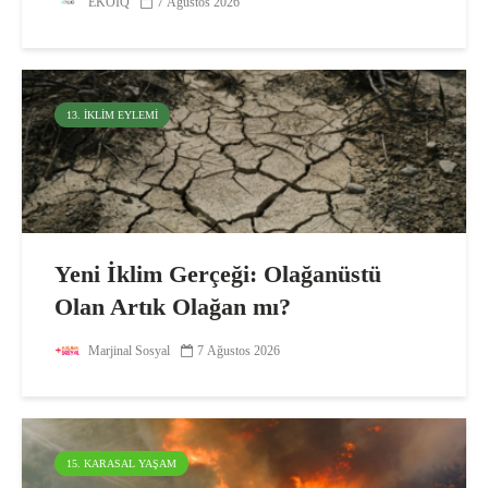
EKOIQ
7 Ağustos 2026
13. İKLIM EYLEMI
Yeni İklim Gerçeği: Olağanüstü
Olan Artık Olağan mı?
Marjinal Sosyal
7 Ağustos 2026
15. KARASAL YAŞAM