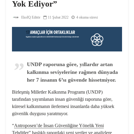
Yok Ediyor”
EkoIQ Editör
11 Şubat 2022
4 okuma süresi
UNDP raporuna göre, yıllardır artan
kalkınma seviyelerine rağmen dünyada
her 7 insanın 6’sı güvende hissetmiyor.
Birleşmiş Milletler Kalkınma Programı (UNDP)
tarafından yayımlanan insan güvenliği raporuna göre,
küresel kalkınmanın ilerlemesi insanlarda daha yüksek
güvenlik duygusu yaratmıyor.
“
Antroposen’de İnsan Güvenliğine Yönelik Yeni
Tehditler
” başlıklı rapordaki yeni veriler ve analizlere