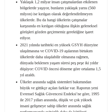
Yaklaşık 1,2 milyar insan çatışmalardan etkilenen
bölgelerde yaşıyor, bunların yaklaşık yarısı (560
milyon) ise kırılgan olarak değerlendirilmeyen
ülkelerde. Bu da hangi ülkelerin çatışmalar
karşısında en kırılgan olduğuna ilişkin geleneksel
görüşleri gözden geçirmemiz gerektiğine işaret
ediyor.
2021 yılında tarihteki en yüksek GSYH düzeyine
ulaşılmasına ve COVID-19 aşılarının birtakım
ülkelerde daha ulaşılabilir olmasına rağmen,
dünyada beklenen yaşam süresi peş peşe iki yıldır
düşüyor: COVID öncesi döneme göre ortalama 1,5
yıl azaldı.
Ülkeler arasında sağlık sistemleri bakımından
büyük ve gittikçe açılan farklar var. Raporun yeni
Evrensel Sağlık Güvencesi Endeksi’ne göre, 1995
ile 2017 yılları arasında, düşük ve çok yüksek
insani gelişmeye sahip ülkeler arasında sağlık
performansında eşitsizlik daha da kötüleşti.