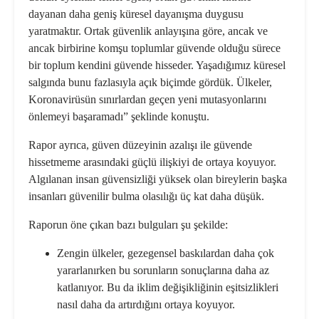
dayanan daha geniş küresel dayanışma duygusu
yaratmaktır. Ortak güvenlik anlayışına göre, ancak ve
ancak birbirine komşu toplumlar güvende olduğu sürece
bir toplum kendini güvende hisseder. Yaşadığımız küresel
salgında bunu fazlasıyla açık biçimde gördük. Ülkeler,
Koronavirüsün sınırlardan geçen yeni mutasyonlarını
önlemeyi başaramadı” şeklinde konuştu.
Rapor ayrıca, güven düzeyinin azalışı ile güvende
hissetmeme arasındaki güçlü ilişkiyi de ortaya koyuyor.
Algılanan insan güvensizliği yüksek olan bireylerin başka
insanları güvenilir bulma olasılığı üç kat daha düşük.
Raporun öne çıkan bazı bulguları şu şekilde:
Zengin ülkeler, gezegensel baskılardan daha çok
yararlanırken bu sorunların sonuçlarına daha az
katlanıyor. Bu da iklim değişikliğinin eşitsizlikleri
nasıl daha da artırdığını ortaya koyuyor.