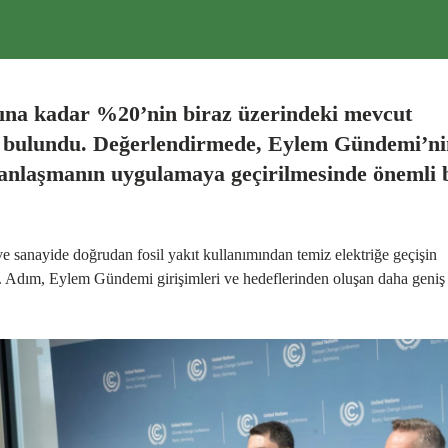
lına kadar %20’nin biraz üzerindeki mevcut
ede bulundu. Değerlendirmede, Eylem Gündemi’n
n anlaşmanın uygulamaya geçirilmesinde önemli 
 sanayide doğrudan fosil yakıt kullanımından temiz elektriğe geçişin
 Adım, Eylem Gündemi girişimleri ve hedeflerinden oluşan daha geniş 