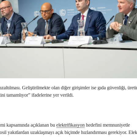
ltılması. Geliştirilmekte olan diğer girişimler ise gıda güvenliği, üret
i tamamlıyor” ifadelerine yer verildi.
emi kapsamında açıklanan bu
elektrifikasyon
hedefini memnuniyetle
sil yakıtlardan uzaklaşmayı açık biçimde hızlandırması gerekiyor. Elek