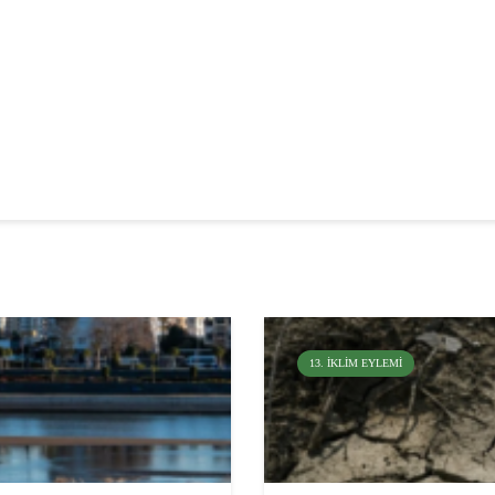
13. İKLIM EYLEMI