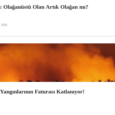
i: Olağanüstü Olan Artık Olağan mı?
s 2026
angınlarının Faturası Katlanıyor!