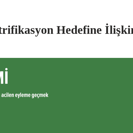
ifikasyon Hedefine İlişk