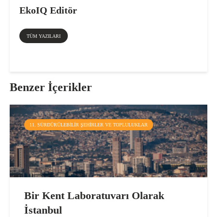
EkoIQ Editör
TÜM YAZILARI
Benzer İçerikler
11. SÜRDÜRÜLEBILIR ŞEHIRLER VE TOPLULUKLAR
Bir Kent Laboratuvarı Olarak
İstanbul