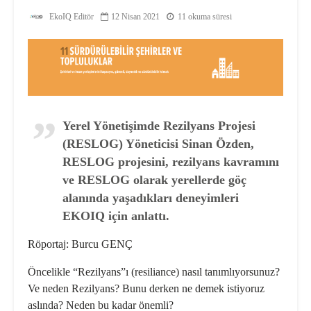
EkoIQ Editör
12 Nisan 2021
11 okuma süresi
Yerel Yönetişimde Rezilyans Projesi
(RESLOG) Yöneticisi Sinan Özden,
RESLOG projesini, rezilyans kavramını
ve RESLOG olarak yerellerde göç
alanında yaşadıkları deneyimleri
EKOIQ için anlattı.
Röportaj: Burcu GENÇ
Öncelikle “Rezilyans”ı (resiliance) nasıl tanımlıyorsunuz?
Ve neden
Rezilyans? Bunu derken ne demek istiyoruz
aslında? Neden bu kadar
önemli?