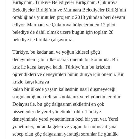
Birliği’nin, Türkiye Belediyeler Birliği’nin, Çukurova
Belediyeler Birliği’nin ve Marmara Belediyeler Birliği’nin
ortaklığında yürütülen projemiz 2018 yılından beri devam
ediyor. Marmara ve Çukurova bölgelerinden 12 pilot
belediye de dahil olmak üzere bugün için toplam 28
belediye ile birlikte çalışıyoruz.
Türkiye, bu kadar ani ve yoğun kitlesel göçü
deneyimlemiş bir ülke olarak önemli bir konumda. Bir
kriz ile karşı karşıya kaldı; Türkiye’nin bu krizden
öğrendikleri ve deneyimleri bütün dünya için önemli. Bir
krizle karşı karşıya
kalan bir ülkede yaşam kalitesinin nasıl düşmeyeceği
sorgulandığında referans noktanız yerel yönetimler olur.
Dolayısı ile, bu göç dalgasının etkilerini en çok
hissedenler de yerel yönetimler oldu. Türkiye
deneyiminde yerel yönetimlerin özel bir yeri var. Yerel
yönetimler, bir anda gelen ve yoğun bir nüfus artışına
sebep olan göç dalgasının yarattığı sorunlar ile günlük