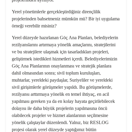
Yerel yönetimlerle gerçekleştirdiğiniz dirençlilik
projelerinden bahsetmeniz mümkün mü? Bir iyi uygulama
örneği verebilir misiniz?
Yerel düzeyde hazırlanan Göç Ana Planları, belediyelerin
rezilyanslarını artırmaya yönelik amaçlarını, stratejilerini
ve bu stratejilere ulaşmak için tasarladıkları projeleri,
geliştirmek istedikleri hizmetleri içerdi. Belediyelerimizin
Göç Ana Planlarının onaylanması ve stratejik planlara
dahil olmasından sonra; sivil toplum kuruluşları,
muhtarlar, yereldeki paydaşlar, Suriyeliler ve yereldeki
sivil girişimlerle görüşmeler yapıldı. Bu görüşmelerde,
rezilyansı arttırmaya yönelik en temel ihtiyaç, en acil
yapılması gereken ya da en kolay hayata geçirilebilecek
dolayısı ile daha büyük projelerin yapılmasına öncü
olabilecek projeler ve hizmet alanlarının seçilmesine
yönelik çalıştaylar düzenlendi. Yalnız, biz RESLOG
projesi olarak yerel düzeyde yaptığımız bütün