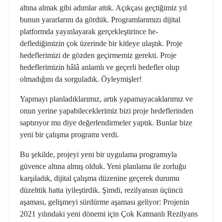
altına almak gibi adımlar attık. Açıkçası geçtiğimiz yıl
bunun yararlarını da gördük. Programlarımızı dijital
platformda yayınlayarak gerçekleştirince he-
deflediğimizin çok üzerinde bir kitleye ulaştık. Proje
hedeflerimizi de gözden geçirmemiz gerekti. Proje
hedeflerimizin hâlâ anlamlı ve geçerli hedefler olup
olmadığını da sorguladık. Öyleymişler!
Yapmayı planladıklarımız, artık yapamayacaklarımız ve
onun yerine yapabileceklerimiz bizi proje hedeflerinden
saptırıyor mu diye değerlendirmeler yaptık. Bunlar bize
yeni bir çalışma programı verdi.
Bu şekilde, projeyi yeni bir uygulama programıyla
güvence altına almış olduk. Yeni planlama ile zorluğu
karşıladık, dijital çalışma düzenine geçerek durumu
düzelttik hatta iyileştirdik. Şimdi, rezilyansın üçüncü
aşaması, gelişmeyi sürdürme aşaması geliyor: Projenin
2021 yılındaki yeni dönemi için Çok Katmanlı Rezilyans