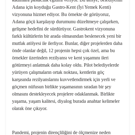
Adana için koyduğu Gastro-Kent (İyi Yemek Kenti)
vizyonuna hizmet ediyor. Bu örnekte de görüyoruz,
Adana göçü karşılayıp durumunu düzeltmeye çalışırken,
gelişme hedefini de sürdürüyor. Gastrokent vizyonuna
farklı kültürlerin bir arada olmasından beslenecek yeni bir
mutfak atölyesi ile ilerliyor. Bunlar, diğer projelerden daha
önde olanlar değil, 12 projenin hepsi çok özel, ama bu
örnekler üzerinden rezilyansı ve kent yaşamını ileri
götürmeyi anlatmak daha kolay oldu. Pilot belediyelerde
yürüyen çalışmaların ortak noktası, kentlerin göç
karşısında rezilyanslarını kuvvetlendirmek için yerli ve
göçmen nüfusun birlikte yaşamasının sıradan bir şey
olmasını destekleyecek projelere odaklanmak. Birlikte
yaşama, yaşam kalitesi, diyalog burada anahtar kelimeler
olarak öne çıkıyor.
Pandemi, projenin dirençliliğini de ölçmenize neden