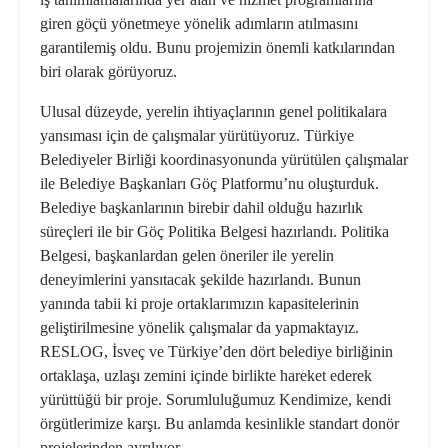
giren göçü yönetmeye yönelik adımların atılmasını
garantilemiş oldu. Bunu projemizin önemli katkılarından
biri olarak görüyoruz.
Ulusal düzeyde, yerelin ihtiyaçlarının genel politikalara
yansıması için de çalışmalar yürütüyoruz. Türkiye
Belediyeler Birliği koordinasyonunda yürütülen çalışmalar
ile Belediye Başkanları Göç Platformu’nu oluşturduk.
Belediye başkanlarının birebir dahil olduğu hazırlık
süreçleri ile bir Göç Politika Belgesi hazırlandı. Politika
Belgesi, başkanlardan gelen öneriler ile yerelin
deneyimlerini yansıtacak şekilde hazırlandı. Bunun
yanında tabii ki proje ortaklarımızın kapasitelerinin
geliştirilmesine yönelik çalışmalar da yapmaktayız.
RESLOG, İsveç ve Türkiye’den dört belediye birliğinin
ortaklaşa, uzlaşı zemini içinde birlikte hareket ederek
yürüttüğü bir proje. Sorumluluğumuz Kendimize, kendi
örgütlerimize karşı. Bu anlamda kesinlikle standart donör
projelerinden ayrılıyor.