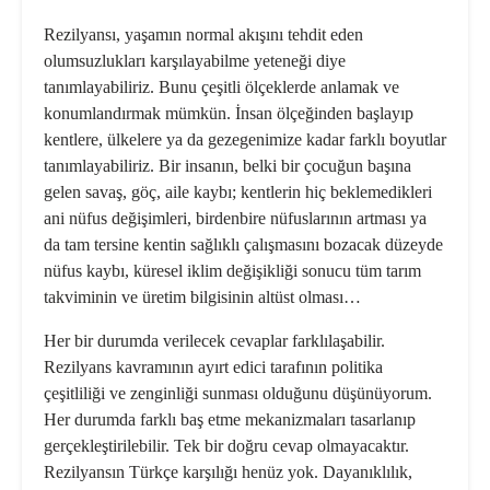
Rezilyansı, yaşamın normal akışını tehdit eden
olumsuzlukları karşılayabilme yeteneği diye
tanımlayabiliriz. Bunu çeşitli ölçeklerde anlamak ve
konumlandırmak mümkün. İnsan ölçeğinden başlayıp
kentlere, ülkelere ya da gezegenimize kadar farklı boyutlar
tanımlayabiliriz. Bir insanın, belki bir çocuğun başına
gelen savaş, göç, aile kaybı; kentlerin hiç beklemedikleri
ani nüfus değişimleri, birdenbire nüfuslarının artması ya
da tam tersine kentin sağlıklı çalışmasını bozacak düzeyde
nüfus kaybı, küresel iklim değişikliği sonucu tüm tarım
takviminin ve üretim bilgisinin altüst olması…
Her bir durumda verilecek cevaplar farklılaşabilir.
Rezilyans kavramının ayırt edici tarafının politika
çeşitliliği ve zenginliği sunması olduğunu düşünüyorum.
Her durumda farklı baş etme mekanizmaları tasarlanıp
gerçekleştirilebilir. Tek bir doğru cevap olmayacaktır.
Rezilyansın Türkçe karşılığı henüz yok. Dayanıklılık,