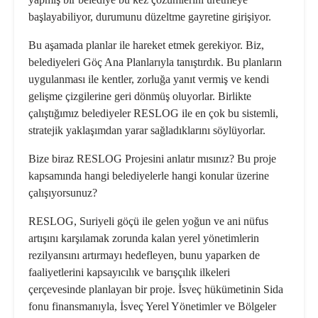
başlayabiliyor, durumunu düzeltme gayretine girişiyor.
Bu aşamada planlar ile hareket etmek gerekiyor. Biz,
belediyeleri Göç Ana Planlarıyla tanıştırdık. Bu planların
uygulanması ile kentler, zorluğa yanıt vermiş ve kendi
gelişme çizgilerine geri dönmüş oluyorlar. Birlikte
çalıştığımız belediyeler RESLOG ile en çok bu sistemli,
stratejik yaklaşımdan yarar sağladıklarını söylüyorlar.
Bize biraz RESLOG Projesini anlatır mısınız? Bu proje
kapsamında hangi belediyelerle hangi konular üzerine
çalışıyorsunuz?
RESLOG, Suriyeli göçü ile gelen yoğun ve ani nüfus
artışını karşılamak zorunda kalan yerel yönetimlerin
rezilyansını artırmayı hedefleyen, bunu yaparken de
faaliyetlerini kapsayıcılık ve barışçılık ilkeleri
çerçevesinde planlayan bir proje. İsveç hükümetinin Sida
fonu finansmanıyla, İsveç Yerel Yönetimler ve Bölgeler