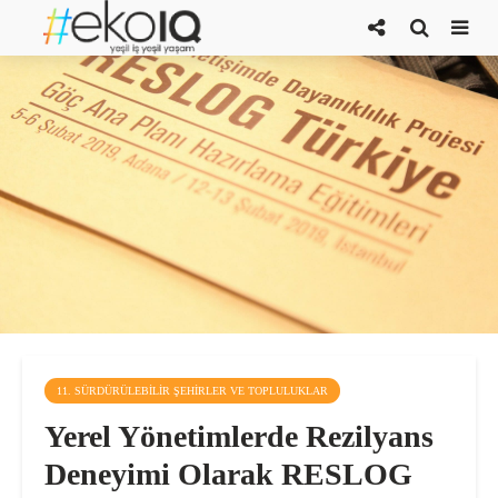
11. SÜRDÜRÜLEBILIR ŞEHIRLER VE TOPLULUKLAR
Yerel Yönetimlerde Rezilyans
Deneyimi Olarak RESLOG