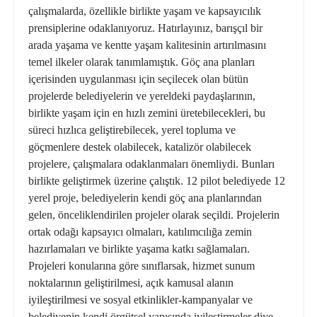
çalışmalarda, özellikle birlikte yaşam ve kapsayıcılık
prensiplerine odaklanıyoruz. Hatırlayınız, barışçıl bir
arada yaşama ve kentte yaşam kalitesinin artırılmasını
temel ilkeler olarak tanımlamıştık. Göç ana planları
içerisinden uygulanması için seçilecek olan bütün
projelerde belediyelerin ve yereldeki paydaşlarının,
birlikte yaşam için en hızlı zemini üretebilecekleri, bu
süreci hızlıca geliştirebilecek, yerel topluma ve
göçmenlere destek olabilecek, katalizör olabilecek
projelere, çalışmalara odaklanmaları önemliydi. Bunları
birlikte geliştirmek üzerine çalıştık. 12 pilot belediyede 12
yerel proje, belediyelerin kendi göç ana planlarından
gelen, önceliklendirilen projeler olarak seçildi. Projelerin
ortak odağı kapsayıcı olmaları, katılımcılığa zemin
hazırlamaları ve birlikte yaşama katkı sağlamaları.
Projeleri konularına göre sınıflarsak, hizmet sunum
noktalarının geliştirilmesi, açık kamusal alanın
iyileştirilmesi ve sosyal etkinlikler-kampanyalar ve
belediyenin kendi örgütsel yapısında iyileştirmeler diye