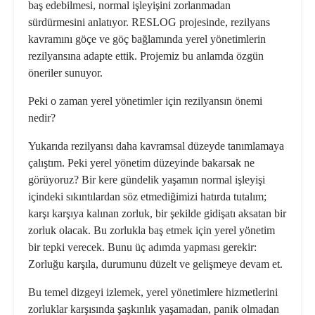
baş edebilmesi, normal işleyişini zorlanmadan
sürdürmesini anlatıyor. RESLOG projesinde, rezilyans
kavramını göçe ve göç bağlamında yerel yönetimlerin
rezilyansına adapte ettik. Projemiz bu anlamda özgün
öneriler sunuyor.
Peki o zaman yerel yönetimler için rezilyansın önemi
nedir?
Yukarıda rezilyansı daha kavramsal düzeyde tanımlamaya
çalıştım. Peki yerel yönetim düzeyinde bakarsak ne
görüyoruz? Bir kere gündelik yaşamın normal işleyişi
içindeki sıkıntılardan söz etmediğimizi hatırda tutalım;
karşı karşıya kalınan zorluk, bir şekilde gidişatı aksatan bir
zorluk olacak. Bu zorlukla baş etmek için yerel yönetim
bir tepki verecek. Bunu üç adımda yapması gerekir:
Zorluğu karşıla, durumunu düzelt ve gelişmeye devam et.
Bu temel dizgeyi izlemek, yerel yönetimlere hizmetlerini
zorluklar karşısında şaşkınlık yaşamadan, panik olmadan