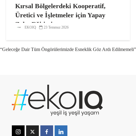
Kırsal Bölgelerdeki Kooperatif,
Üretici ve İşletmeler için Yapay
Zeka Eğitimi
EKOIQ
23 Temmuz 2026
“Geleceğe Dair Tüm Öngörülerimizde Esneklik Göz Ardı Edilmemeli”