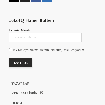
#ekoIQ Haber Bülteni
E-Posta Adresiniz:
KVKK Aydınlatma Metnini okudum, kabul ediyorum.
YAZARLAR
REKLAM / İŞBİRLİĞİ
DERGİ