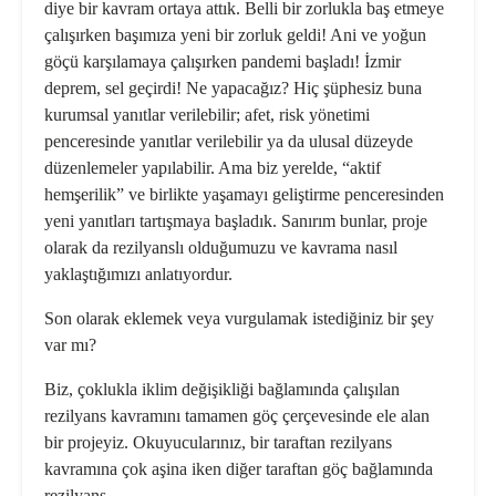
diye bir kavram ortaya attık. Belli bir zorlukla baş etmeye
çalışırken başımıza yeni bir zorluk geldi! Ani ve yoğun
göçü karşılamaya çalışırken pandemi başladı! İzmir
deprem, sel geçirdi! Ne yapacağız? Hiç şüphesiz buna
kurumsal yanıtlar verilebilir; afet, risk yönetimi
penceresinde yanıtlar verilebilir ya da ulusal düzeyde
düzenlemeler yapılabilir. Ama biz yerelde, “aktif
hemşerilik” ve birlikte yaşamayı geliştirme penceresinden
yeni yanıtları tartışmaya başladık. Sanırım bunlar, proje
olarak da rezilyanslı olduğumuzu ve kavrama nasıl
yaklaştığımızı anlatıyordur.
Son olarak eklemek veya vurgulamak istediğiniz bir şey
var mı?
Biz, çoklukla iklim değişikliği bağlamında çalışılan
rezilyans kavramını tamamen göç çerçevesinde ele alan
bir projeyiz. Okuyucularınız, bir taraftan rezilyans
kavramına çok aşina iken diğer taraftan göç bağlamında
rezilyans