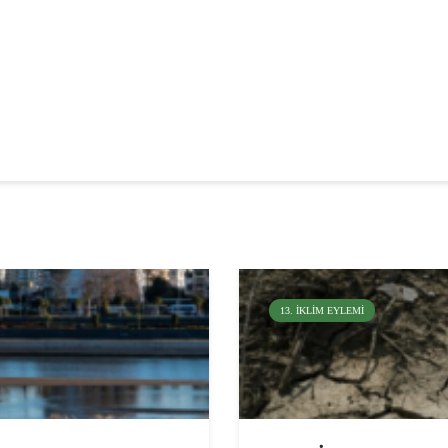
13. İKLIM EYLEMI