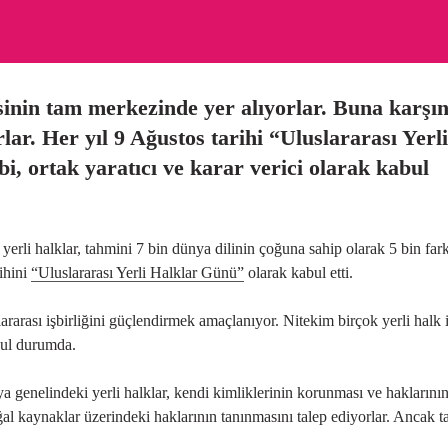
inin tam merkezinde yer alıyorlar. Buna karşı
ar. Her yıl 9 Ağustos tarihi “Uluslararası Yerli
i, ortak yaratıcı ve karar verici olarak kabul
yerli halklar, tahmini 7 bin dünya dilinin çoğuna sahip olarak 5 bin fark
ihini
“Uluslararası Yerli Halklar Günü”
olarak kabul etti.
ararası işbirliğini güçlendirmek amaçlanıyor. Nitekim birçok yerli halk 
sul durumda.
nya genelindeki yerli halklar, kendi kimliklerinin korunması ve haklarını
ğal kaynaklar üzerindeki haklarının tanınmasını talep ediyorlar. Ancak t