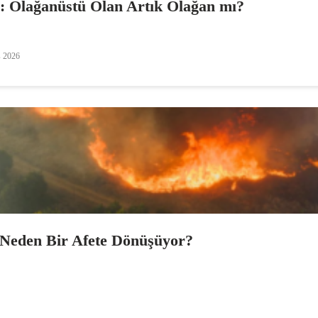
i: Olağanüstü Olan Artık Olağan mı?
s 2026
Neden Bir Afete Dönüşüyor?