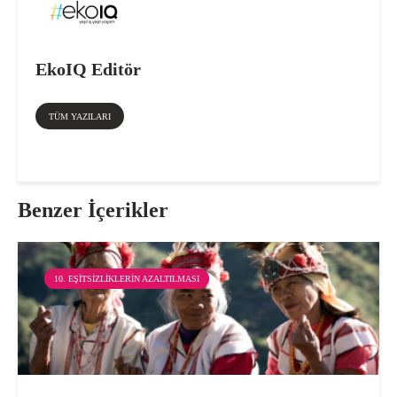
EkoIQ Editör
TÜM YAZILARI
Benzer İçerikler
10. EŞITSIZLIKLERIN AZALTILMASI