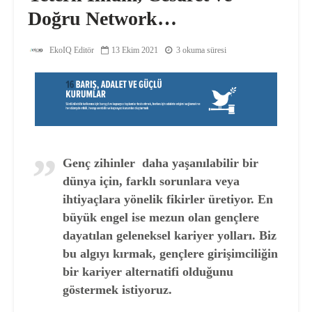
Doğru Network…
EkoIQ Editör
13 Ekim 2021
3 okuma süresi
Genç zihinler daha yaşanılabilir bir
dünya için, farklı sorunlara veya
ihtiyaçlara yönelik fikirler üretiyor. En
büyük engel ise mezun olan gençlere
dayatılan geleneksel kariyer yolları. Biz
bu algıyı kırmak, gençlere girişimciliğin
bir kariyer alternatifi olduğunu
göstermek istiyoruz.