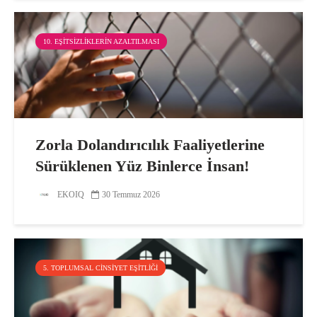
10. EŞITSIZLIKLERIN AZALTILMASI
Zorla Dolandırıcılık Faaliyetlerine
Sürüklenen Yüz Binlerce İnsan!
EKOIQ
30 Temmuz 2026
5. TOPLUMSAL CINSIYET EŞITLIĞI