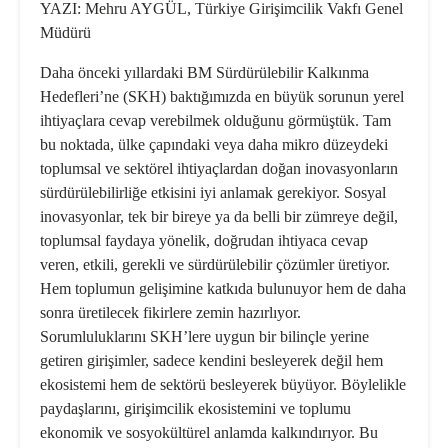
YAZI: Mehru AYGÜL, Türkiye Girişimcilik Vakfı Genel
Müdürü
Daha önceki yıllardaki BM Sürdürülebilir Kalkınma
Hedefleri’ne (SKH) baktığımızda en büyük sorunun yerel
ihtiyaçlara cevap verebilmek olduğunu görmüştük. Tam
bu noktada, ülke çapındaki veya daha mikro düzeydeki
toplumsal ve sektörel ihtiyaçlardan doğan inovasyonların
sürdürülebilirliğe etkisini iyi anlamak gerekiyor. Sosyal
inovasyonlar, tek bir bireye ya da belli bir zümreye değil,
toplumsal faydaya yönelik, doğrudan ihtiyaca cevap
veren, etkili, gerekli ve sürdürülebilir çözümler üretiyor.
Hem toplumun gelişimine katkıda bulunuyor hem de daha
sonra üretilecek fikirlere zemin hazırlıyor.
Sorumluluklarını SKH’lere uygun bir bilinçle yerine
getiren girişimler, sadece kendini besleyerek değil hem
ekosistemi hem de sektörü besleyerek büyüyor. Böylelikle
paydaşlarını, girişimcilik ekosistemini ve toplumu
ekonomik ve sosyokültürel anlamda kalkındırıyor. Bu