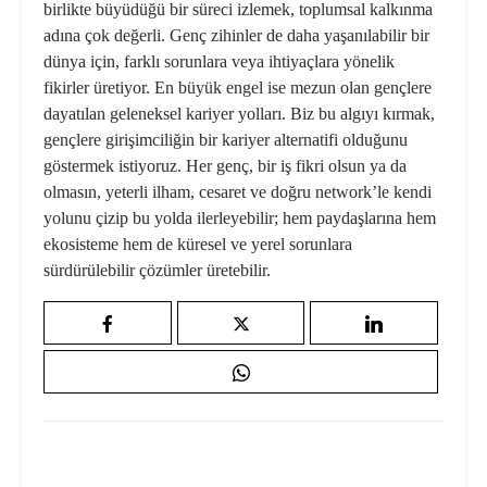
birlikte büyüdüğü bir süreci izlemek, toplumsal kalkınma
adına çok değerli. Genç zihinler de daha yaşanılabilir bir
dünya için, farklı sorunlara veya ihtiyaçlara yönelik
fikirler üretiyor. En büyük engel ise mezun olan gençlere
dayatılan geleneksel kariyer yolları. Biz bu algıyı kırmak,
gençlere girişimciliğin bir kariyer alternatifi olduğunu
göstermek istiyoruz. Her genç, bir iş fikri olsun ya da
olmasın, yeterli ilham, cesaret ve doğru network’le kendi
yolunu çizip bu yolda ilerleyebilir; hem paydaşlarına hem
ekosisteme hem de küresel ve yerel sorunlara
sürdürülebilir çözümler üretebilir.