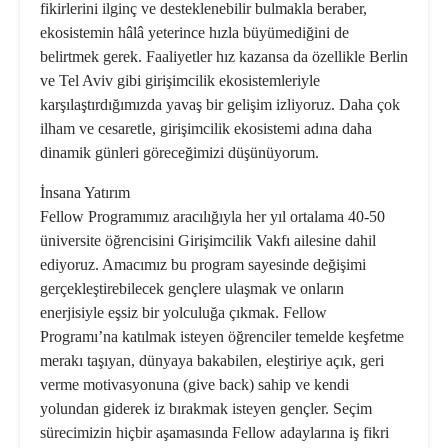
fikirlerini ilginç ve desteklenebilir bulmakla beraber,
ekosistemin hâlâ yeterince hızla büyümediğini de
belirtmek gerek. Faaliyetler hız kazansa da özellikle Berlin
ve Tel Aviv gibi girişimcilik ekosistemleriyle
karşılaştırdığımızda yavaş bir gelişim izliyoruz. Daha çok
ilham ve cesaretle, girişimcilik ekosistemi adına daha
dinamik günleri göreceğimizi düşünüyorum.
İnsana Yatırım
Fellow Programımız aracılığıyla her yıl ortalama 40-50
üniversite öğrencisini Girişimcilik Vakfı ailesine dahil
ediyoruz. Amacımız bu program sayesinde değişimi
gerçekleştirebilecek gençlere ulaşmak ve onların
enerjisiyle eşsiz bir yolculuğa çıkmak. Fellow
Programı’na katılmak isteyen öğrenciler temelde keşfetme
merakı taşıyan, dünyaya bakabilen, eleştiriye açık, geri
verme motivasyonuna (give back) sahip ve kendi
yolundan giderek iz bırakmak isteyen gençler. Seçim
sürecimizin hiçbir aşamasında Fellow adaylarına iş fikri