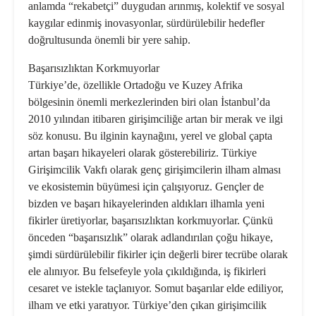
anlamda “rekabetçi” duygudan arınmış, kolektif ve sosyal
kaygılar edinmiş inovasyonlar, sürdürülebilir hedefler
doğrultusunda önemli bir yere sahip.
Başarısızlıktan Korkmuyorlar
Türkiye’de, özellikle Ortadoğu ve Kuzey Afrika
bölgesinin önemli merkezlerinden biri olan İstanbul’da
2010 yılından itibaren girişimciliğe artan bir merak ve ilgi
söz konusu. Bu ilginin kaynağını, yerel ve global çapta
artan başarı hikayeleri olarak gösterebiliriz. Türkiye
Girişimcilik Vakfı olarak genç girişimcilerin ilham alması
ve ekosistemin büyümesi için çalışıyoruz. Gençler de
bizden ve başarı hikayelerinden aldıkları ilhamla yeni
fikirler üretiyorlar, başarısızlıktan korkmuyorlar. Çünkü
önceden “başarısızlık” olarak adlandırılan çoğu hikaye,
şimdi sürdürülebilir fikirler için değerli birer tecrübe olarak
ele alınıyor. Bu felsefeyle yola çıkıldığında, iş fikirleri
cesaret ve istekle taçlanıyor. Somut başarılar elde ediliyor,
ilham ve etki yaratıyor. Türkiye’den çıkan girişimcilik