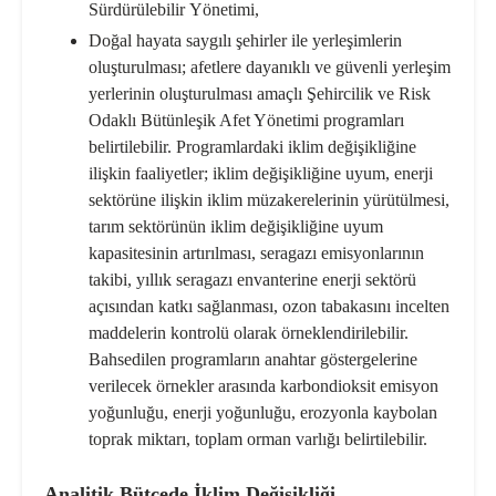
Sürdürülebilir
Yönetimi,
Doğal hayata saygılı şehirler ile yerleşimlerin
oluşturulması; afetlere dayanıklı ve güvenli yerleşim
yerlerinin oluşturulması amaçlı Şehircilik ve Risk
Odaklı Bütünleşik Afet Yönetimi programları
belirtilebilir. Programlardaki iklim değişikliğine
ilişkin faaliyetler; iklim değişikliğine uyum, enerji
sektörüne ilişkin iklim müzakerelerinin yürütülmesi,
tarım sektörünün iklim değişikliğine uyum
kapasitesinin artırılması, seragazı emisyonlarının
takibi, yıllık seragazı envanterine enerji sektörü
açısından katkı sağlanması, ozon tabakasını incelten
maddelerin kontrolü olarak örneklendirilebilir.
Bahsedilen programların anahtar göstergelerine
verilecek örnekler arasında karbondioksit emisyon
yoğunluğu, enerji yoğunluğu, erozyonla kaybolan
toprak miktarı, toplam orman varlığı belirtilebilir.
Analitik Bütçede İklim Değişikliği