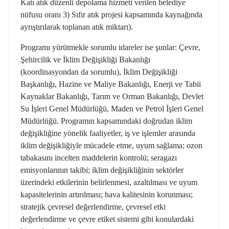
Katı atık düzenli depolama hizmeti verilen belediye
nüfusu oranı 3) Sıfır atık projesi kapsamında kaynağında
ayrıştırılarak toplanan atık miktarı).
Programı
yürütmekle sorumlu idareler
ise şunlar: Çevre,
Şehircilik ve İklim Değişikliği Bakanlığı
(koordinasyondan da sorumlu), İklim Değişikliği
Başkanlığı, Hazine ve Maliye Bakanlığı, Enerji ve Tabii
Kaynaklar Bakanlığı, Tarım ve Orman Bakanlığı, Devlet
Su İşleri Genel Müdürlüğü, Maden ve Petrol İşleri Genel
Müdürlüğü. Programın kapsamındaki doğrudan iklim
değişikliğine yönelik
faaliyetler, iş ve işlemler
arasında
iklim değişikliğiyle mücadele etme, uyum sağlama; ozon
tabakasını incelten maddelerin kontrolü; seragazı
emisyonlarının takibi; iklim değişikliğinin sektörler
üzerindeki etkilerinin belirlenmesi, azaltılması ve uyum
kapasitelerinin artırılması; hava kalitesinin korunması;
stratejik çevresel değerlendirme, çevresel etki
değerlendirme ve çevre etiket sistemi gibi konulardaki