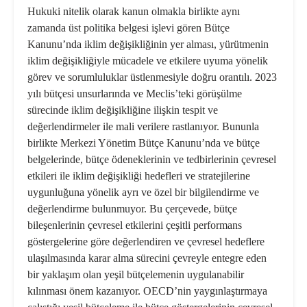
Hukuki nitelik olarak kanun olmakla birlikte aynı
zamanda üst politika belgesi işlevi gören Bütçe
Kanunu’nda iklim değişikliğinin yer alması, yürütmenin
iklim değişikliğiyle mücadele ve etkilere uyuma yönelik
görev ve sorumluluklar üstlenmesiyle doğru orantılı. 2023
yılı bütçesi unsurlarında ve Meclis’teki görüşülme
sürecinde iklim değişikliğine ilişkin tespit ve
değerlendirmeler ile mali verilere rastlanıyor. Bununla
birlikte Merkezi Yönetim Bütçe Kanunu’nda ve bütçe
belgelerinde, bütçe ödeneklerinin ve tedbirlerinin çevresel
etkileri ile iklim değişikliği hedefleri ve stratejilerine
uygunluğuna yönelik ayrı ve özel bir bilgilendirme ve
değerlendirme bulunmuyor. Bu çerçevede, bütçe
bileşenlerinin çevresel etkilerini çeşitli performans
göstergelerine göre değerlendiren ve çevresel hedeflere
ulaşılmasında karar alma sürecini çevreyle entegre eden
bir yaklaşım olan yeşil bütçelemenin uygulanabilir
kılınması önem kazanıyor. OECD’nin yaygınlaştırmaya