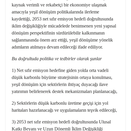
kaynak verimli ve rekabetçi bir ekonomiye ulaşmak
amacıyla yeşil dönüşüm politikalarında ilerleme
kaydettiği, 2053 net sıfır emisyon hedefi doğrultusunda
iklim değişikliğiyle mücadelede benimsenen yeni yapısal
dönüşüm perspektifinin sürdürülebilir kalkınmanın
sağlanmasında önem arz ettiği, yeşil dönüşüme yönelik
adımların atılmaya devam edileceği ifade ediliyor.
Bu doğrultuda politika ve tedbirler olarak şunlar
1) Net sıfır emisyon hedefine giden yolda orta vadeli
düşük karbonlu büyüme stratejisinin ortaya konulması,
yeşil dönüşüm için sektörlerin ihtiyaç duyacağı ilave
yatırımın belirlenerek destek mekanizmaları planlanacağı,
2) Sektörlerin düşük karbonlu üretime geçişi için yol
haritaları hazırlanacağı ve uygulamaların teşvik edileceği,
3) 2053 net sıfır emisyon hedefi doğrultusunda Ulusal
Katkı Beyanı ve Uzun Dönemli İklim Değişikliği