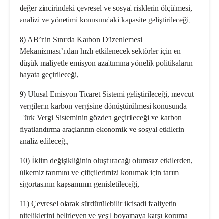
değer zincirindeki çevresel ve sosyal risklerin ölçülmesi,
analizi ve yönetimi konusundaki kapasite geliştirileceği,
8) AB’nin Sınırda Karbon Düzenlemesi
Mekanizması’ndan hızlı etkilenecek sektörler için en
düşük maliyetle emisyon azaltımına yönelik politikaların
hayata geçirileceği,
9) Ulusal Emisyon Ticaret Sistemi geliştirileceği, mevcut
vergilerin karbon vergisine dönüştürülmesi konusunda
Türk Vergi Sisteminin gözden geçirileceği ve karbon
fiyatlandırma araçlarının ekonomik ve sosyal etkilerin
analiz edileceği,
10) İklim değişikliğinin oluşturacağı olumsuz etkilerden,
ülkemiz tarımını ve çiftçilerimizi korumak için tarım
sigortasının kapsamının genişletileceği,
11) Çevresel olarak sürdürülebilir iktisadi faaliyetin
niteliklerini belirleyen ve yeşil boyamaya karşı koruma