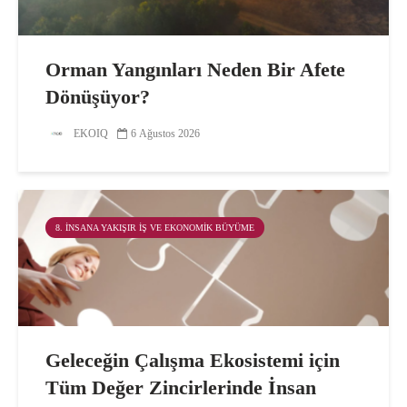
Orman Yangınları Neden Bir Afete
Dönüşüyor?
EKOIQ
6 Ağustos 2026
8. İNSANA YAKIŞIR İŞ VE EKONOMIK BÜYÜME
Geleceğin Çalışma Ekosistemi için
Tüm Değer Zincirlerinde İnsan