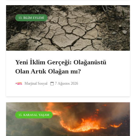
13. İKLIM EYLEMI
Yeni İklim Gerçeği: Olağanüstü
Olan Artık Olağan mı?
Marjinal Sosyal
7 Ağustos 2026
15. KARASAL YAŞAM