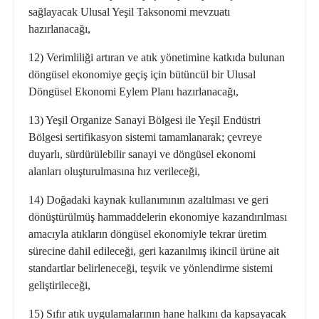
sağlayacak Ulusal Yeşil Taksonomi mevzuatı
hazırlanacağı,
12) Verimliliği artıran ve atık yönetimine katkıda bulunan
döngüsel ekonomiye geçiş için bütüncül bir Ulusal
Döngüsel Ekonomi Eylem Planı hazırlanacağı,
13) Yeşil Organize Sanayi Bölgesi ile Yeşil Endüstri
Bölgesi sertifikasyon sistemi tamamlanarak; çevreye
duyarlı, sürdürülebilir sanayi ve döngüsel ekonomi
alanları oluşturulmasına hız verileceği,
14) Doğadaki kaynak kullanımının azaltılması ve geri
dönüştürülmüş hammaddelerin ekonomiye kazandırılması
amacıyla atıkların döngüsel ekonomiyle tekrar üretim
sürecine dahil edileceği, geri kazanılmış ikincil ürüne ait
standartlar belirleneceği, teşvik ve yönlendirme sistemi
geliştirileceği,
15) Sıfır atık uygulamalarının hane halkını da kapsayacak