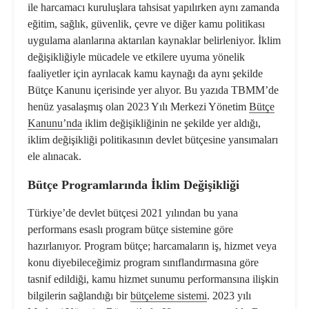
ile harcamacı kuruluşlara tahsisat yapılırken aynı zamanda
eğitim, sağlık, güvenlik, çevre ve diğer kamu politikası
uygulama alanlarına aktarılan kaynaklar belirleniyor. İklim
değişikliğiyle mücadele ve etkilere uyuma yönelik
faaliyetler için ayrılacak kamu kaynağı da aynı şekilde
Bütçe Kanunu içerisinde yer alıyor. Bu yazıda TBMM’de
henüz yasalaşmış olan 2023 Yılı Merkezi Yönetim
Bütçe
Kanunu’nda
iklim değişikliğinin ne şekilde yer aldığı,
iklim değişikliği politikasının devlet bütçesine yansımaları
ele alınacak.
Bütçe Programlarında İklim Değişikliği
Türkiye’de devlet bütçesi 2021 yılından bu yana
performans esaslı
program bütçe
sistemine göre
hazırlanıyor. Program bütçe; harcamaların iş, hizmet veya
konu diyebileceğimiz program sınıflandırmasına göre
tasnif edildiği, kamu hizmet sunumu performansına ilişkin
bilgilerin sağlandığı bir
bütçeleme sistemi
. 2023 yılı