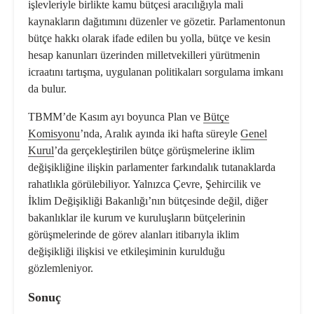
işlevleriyle birlikte kamu bütçesi aracılığıyla mali
kaynakların dağıtımını düzenler ve gözetir. Parlamentonun
bütçe hakkı olarak ifade edilen bu yolla, bütçe ve kesin
hesap kanunları üzerinden milletvekilleri yürütmenin
icraatını tartışma, uygulanan politikaları sorgulama imkanı
da bulur.
TBMM’de Kasım ayı boyunca Plan ve
Bütçe
Komisyonu
’nda, Aralık ayında iki hafta süreyle
Genel
Kurul
’da gerçekleştirilen bütçe görüşmelerine iklim
değişikliğine ilişkin parlamenter farkındalık tutanaklarda
rahatlıkla görülebiliyor. Yalnızca Çevre, Şehircilik ve
İklim Değişikliği Bakanlığı’nın bütçesinde değil, diğer
bakanlıklar ile kurum ve kuruluşların bütçelerinin
görüşmelerinde de görev alanları itibarıyla iklim
değişikliği ilişkisi ve etkileşiminin kurulduğu
gözlemleniyor.
Sonuç