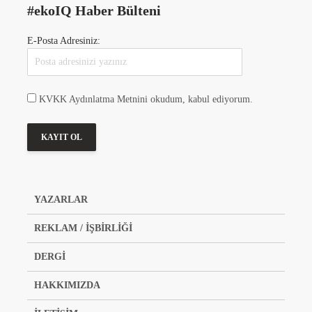
#ekoIQ Haber Bülteni
E-Posta Adresiniz:
KVKK Aydınlatma Metnini okudum, kabul ediyorum.
YAZARLAR
REKLAM / İŞBİRLİĞİ
DERGİ
HAKKIMIZDA