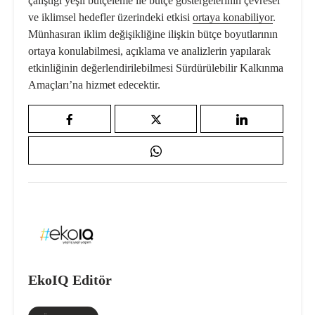
çalıştığı yeşil bütçeleme ile bütçe göstergelerinin çevresel
ve iklimsel hedefler üzerindeki etkisi
ortaya konabiliyor
.
Münhasıran iklim değişikliğine ilişkin bütçe boyutlarının
ortaya konulabilmesi, açıklama ve analizlerin yapılarak
etkinliğinin değerlendirilebilmesi Sürdürülebilir Kalkınma
Amaçları’na hizmet edecektir.
EkoIQ Editör