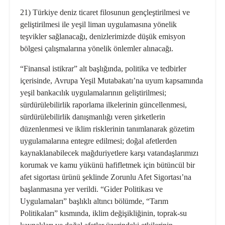
21) Türkiye deniz ticaret filosunun gençleştirilmesi ve
geliştirilmesi ile yeşil liman uygulamasına yönelik
teşvikler sağlanacağı, denizlerimizde düşük emisyon
bölgesi çalışmalarına yönelik önlemler alınacağı.
“Finansal istikrar” alt başlığında, politika ve tedbirler
içerisinde,
Avrupa
Yeşil Mutabakatı’
na uyum kapsamında
yeşil bankacılık uygulamalarının geliştirilmesi;
sürdürülebilirlik raporlama ilkelerinin güncellenmesi,
sürdürülebilirlik danışmanlığı veren şirketlerin
düzenlenmesi ve iklim risklerinin tanımlanarak gözetim
uygulamalarına entegre edilmesi; doğal afetlerden
kaynaklanabilecek mağduriyetlere karşı vatandaşlarımızı
korumak ve kamu yükünü hafifletmek için bütüncül bir
afet sigortası ürünü şeklinde Zorunlu Afet Sigortası’na
başlanmasına yer verildi. “Gider Politikası ve
Uygulamaları” başlıklı altıncı bölümde, “Tarım
Politikaları” kısmında, iklim değişikliğinin, toprak-su