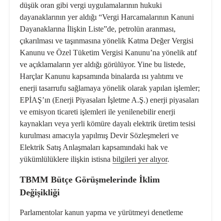
düşük oran
gibi vergi uygulamalarının hukuki
dayanaklarının yer aldığı “Vergi Harcamalarının Kanuni
Dayanaklarına İlişkin Liste”de, petrolün aranması,
çıkarılması ve taşınmasına yönelik Katma Değer Vergisi
Kanunu ve Özel Tüketim Vergisi Kanunu’na yönelik atıf
ve açıklamaların yer aldığı görülüyor. Yine bu listede,
Harçlar Kanunu kapsamında binalarda ısı yalıtımı ve
enerji tasarrufu sağlamaya yönelik olarak yapılan işlemler;
EPİAŞ’ın (Enerji Piyasaları İşletme A.Ş.) enerji piyasaları
ve emisyon ticareti işlemleri ile yenilenebilir enerji
kaynakları veya yerli kömüre dayalı elektrik üretim tesisi
kurulması amacıyla yapılmış Devir Sözleşmeleri ve
Elektrik Satış Anlaşmaları kapsamındaki hak ve
yükümlülüklere ilişkin istisna
bilgileri yer alıyor
.
TBMM Bütçe Görüşmelerinde İklim
Değişikliği
Parlamentolar kanun yapma ve yürütmeyi denetleme