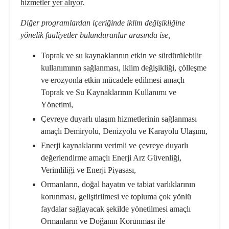
hizmetler yer alıyor
.
Diğer programlardan içeriğinde iklim değişikliğine
yönelik faaliyetler bulunduranlar arasında ise,
Toprak ve su kaynaklarının etkin ve sürdürülebilir
kullanımının sağlanması, iklim değişikliği, çölleşme
ve erozyonla etkin mücadele edilmesi amaçlı
Toprak
ve Su Kaynaklarının Kullanımı ve
Yönetimi,
Çevreye duyarlı ulaşım hizmetlerinin sağlanması
amaçlı
Demiryolu, Denizyolu ve Karayolu Ulaşımı,
Enerji kaynaklarını verimli ve çevreye duyarlı
değerlendirme amaçlı
Enerji Arz Güvenliği,
Verimliliği
ve Enerji Piyasası,
Ormanların, doğal hayatın ve tabiat varlıklarının
korunması, geliştirilmesi ve topluma çok yönlü
faydalar sağlayacak şekilde yönetilmesi amaçlı
Ormanların
ve Doğanın Korunması ile