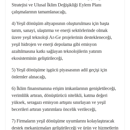
Stratejisi ve Ulusal İklim Değişikliği Eylem Planı
çalışmalarının tamamlanacağı,
4) Yeşil dönüşüm altyapısının oluşturulması için başta
tarım, sanayi, ulaştırma ve enerji sektörlerinde olmak
üzere yeşil teknoloji Ar-Ge projelerinin destekleneceği,
yeşil hidrojen ve enerji depolama gibi emisyon
azaltılmasına katkı sağlayan teknolojilerin yatırım
ekosisteminin geliştirileceği,
5) Yeşil dönüşüme işgücü piyasasının adil geçişi için
önlemler alınacağı,
6) İklim finansmanına erişim imkanlarının genişletileceği,
verimlilik artıran, dönüştürücü nitelikli, katma değeri
yüksek, seragazı emisyon artışını sınırlayan ve yeşil
becerileri artıran yatırımlara öncelik verileceği,
7) Firmaların yeşil dönüşüme uyumlarını kolaylaştıracak
destek mekanizmaları geliştirileceği ve ürün ve hizmetlerin