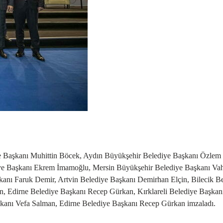
e Başkanı Muhittin Böcek, Aydın Büyükşehir Belediye Başkanı Özlem
diye Başkanı Ekrem İmamoğlu, Mersin Büyükşehir Belediye Başkanı Va
anı Faruk Demir, Artvin Belediye Başkanı Demirhan Elçin, Bilecik B
, Edirne Belediye Başkanı Recep Gürkan, Kırklareli Belediye Başkan
şkanı Vefa Salman, Edirne Belediye Başkanı Recep Gürkan imzaladı.