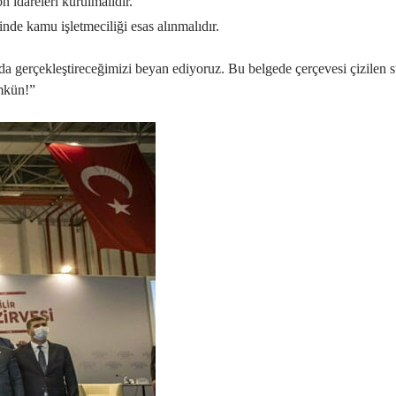
 idareleri kurulmalıdır.
nde kamu işletmeciliği esas alınmalıdır.
da gerçekleştireceğimizi beyan ediyoruz. Bu belgede çerçevesi çizilen 
ümkün!”