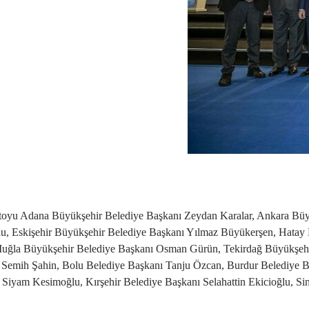
toyu Adana Büyükşehir Belediye Başkanı Zeydan Karalar, Ankara Büy
lu, Eskişehir Büyükşehir Belediye Başkanı Yılmaz Büyükerşen, Hatay
Muğla Büyükşehir Belediye Başkanı Osman Gürün, Tekirdağ Büyükşehir 
 Semih Şahin, Bolu Belediye Başkanı Tanju Özcan, Burdur Belediye B
Siyam Kesimoğlu, Kırşehir Belediye Başkanı Selahattin Ekicioğlu, Si