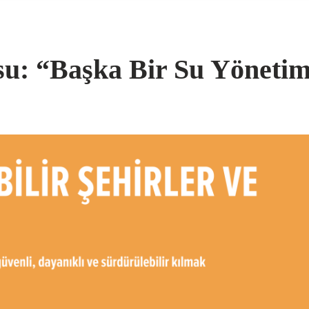
osu: “Başka Bir Su Yönet