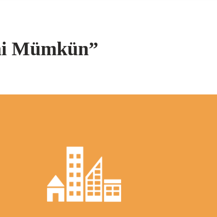
imi Mümkün”