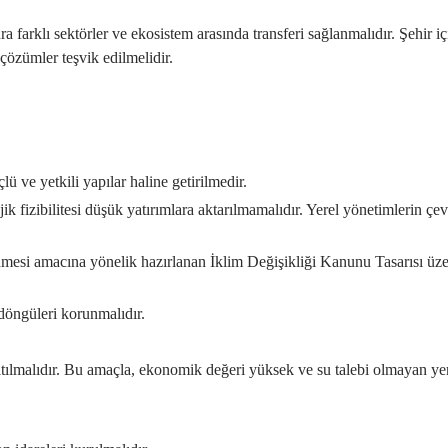
 farklı sektörler ve ekosistem arasında transferi sağlanmalıdır. Şehir i
çözümler teşvik edilmelidir.
ve yetkili yapılar haline getirilmedir.
 fizibilitesi düşük yatırımlara aktarılmamalıdır. Yerel yönetimlerin çev
lenmesi amacına yönelik hazırlanan İklim Değişikliği Kanunu Tasarısı üz
döngüleri korunmalıdır.
ltılmalıdır. Bu amaçla, ekonomik değeri yüksek ve su talebi olmayan ye