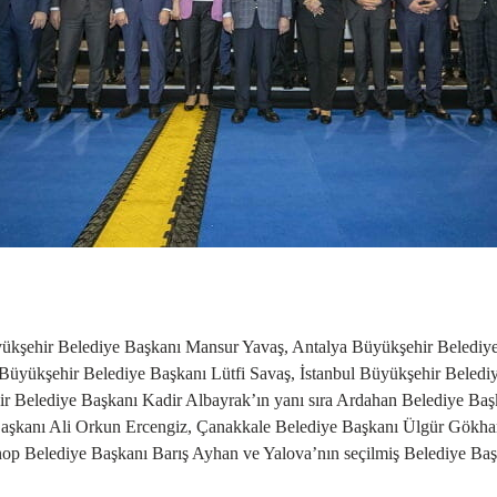
ükşehir Belediye Başkanı Mansur Yavaş, Antalya Büyükşehir Belediy
 Büyükşehir Belediye Başkanı Lütfi Savaş, İstanbul Büyükşehir Bele
Belediye Başkanı Kadir Albayrak’ın yanı sıra Ardahan Belediye Başk
aşkanı Ali Orkun Ercengiz, Çanakkale Belediye Başkanı Ülgür Gökhan
nop Belediye Başkanı Barış Ayhan ve Yalova’nın seçilmiş Belediye Ba