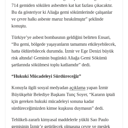
714 gemiden sökülen asbestten kat kat fazlası çıkacaktır.
Bu da gösteriyor ki Aliağa gemi sökümlerinde çalışanlar
ve çevre halkı asbeste maruz bırakılmıştır” şeklinde
konuştu.
Türkiye’ye asbest bombasının geldiğini belirten Ensari,
“Bu gemi, bölgede yaşayanların tamamını etkileyebilecek,
hatta öldürebilecek durumda. İzmir ve Ege Denizi büyük
risk altında! Geminin bugünkü Aliağa Gemi Sökümü
şartlarında sökülmesi toplu katliamdır” dedi.
“Hukuki Mücadeleyi Sürdüreceğiz”
Konuyla ilgili sosyal medyadan
açıklama
yapan İzmir
Büyükşehir Belediye Başkanı Tunç Soyer, “Kararın iptali
için gereken hukuki mücadeleyi sonuna kadar
sürdüreceğimizden kimse kuşkusu duymasın” dedi.
Tehlikeli-zararlı kimyasal maddelerle yüklü Sao Paulo
gemisinin İzmir’e getirilecek olmasına çevre ve meslek