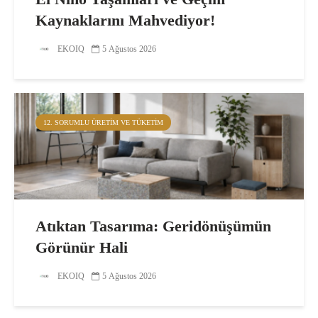
Kaynaklarını Mahvediyor!
EKOIQ
5 Ağustos 2026
12. SORUMLU ÜRETIM VE TÜKETIM
Atıktan Tasarıma: Geridönüşümün
Görünür Hali
EKOIQ
5 Ağustos 2026