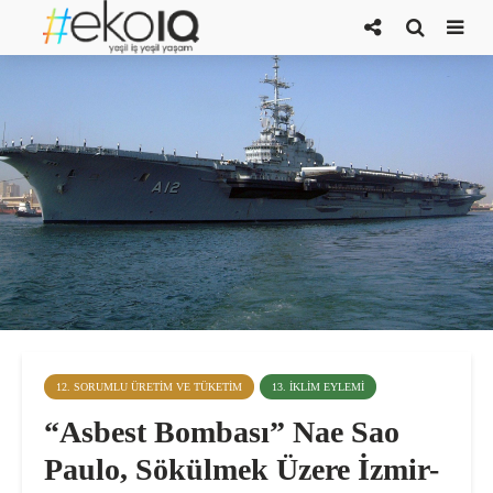
12. SORUMLU ÜRETIM VE TÜKETIM
13. İKLIM EYLEMI
“Asbest Bombası” Nae Sao
Paulo, Sökülmek Üzere İzmir-