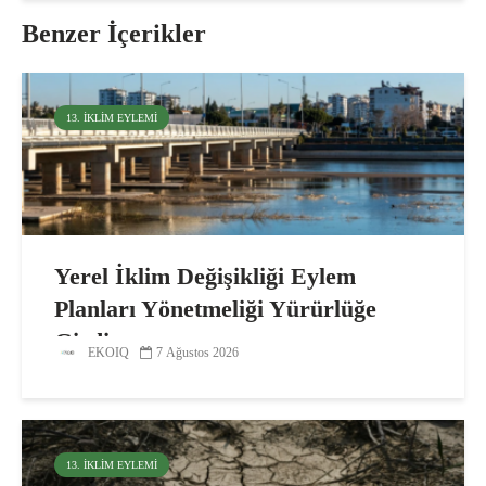
Benzer İçerikler
13. İKLIM EYLEMI
Yerel İklim Değişikliği Eylem
Planları Yönetmeliği Yürürlüğe
Girdi
EKOIQ
7 Ağustos 2026
13. İKLIM EYLEMI