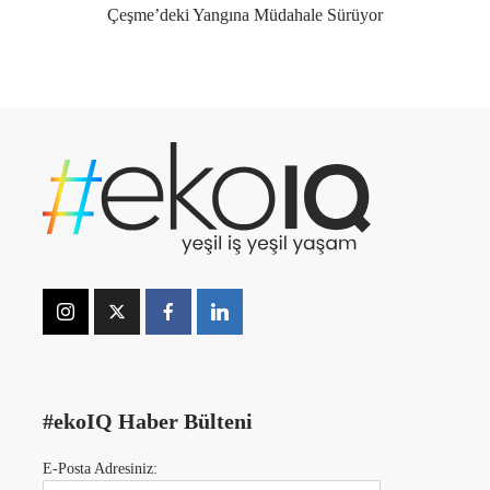
Çeşme’deki Yangına Müdahale Sürüyor
#ekoIQ Haber Bülteni
E-Posta Adresiniz: