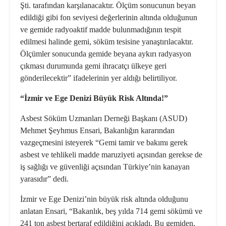
Şti. tarafından karşılanacaktır. Ölçüm sonucunun beyan
edildiği gibi fon seviyesi değerlerinin altında olduğunun
ve gemide radyoaktif madde bulunmadığının tespit
edilmesi halinde gemi, söküm tesisine yanaştırılacaktır.
Ölçümler sonucunda gemide beyana aykırı radyasyon
çıkması durumunda gemi ihracatçı ülkeye geri
gönderilecektir” ifadelerinin yer aldığı belirtiliyor.
“İzmir ve Ege Denizi Büyük Risk Altında!”
Asbest Söküm Uzmanları Derneği Başkanı (ASUD)
Mehmet Şeyhmus Ensari, Bakanlığın kararından
vazgeçmesini isteyerek “Gemi tamir ve bakımı gerek
asbest ve tehlikeli madde maruziyeti açısından gerekse de
iş sağlığı ve güvenliği açısından Türkiye’nin kanayan
yarasıdır” dedi.
İzmir ve Ege Denizi’nin büyük risk altında olduğunu
anlatan Ensari, “Bakanlık, beş yılda 714 gemi sökümü ve
241 ton asbest bertaraf edildiğini açıkladı. Bu gemiden,