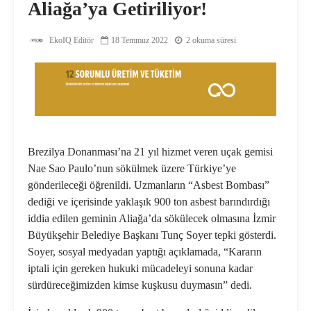
Aliağa’ya Getiriliyor!
EkoIQ Editör
18 Temmuz 2022
2 okuma süresi
Brezilya Donanması’na 21 yıl hizmet veren uçak gemisi
Nae Sao Paulo’nun sökülmek üzere Türkiye’ye
gönderileceği öğrenildi. Uzmanların “Asbest Bombası”
dediği ve içerisinde yaklaşık 900 ton asbest barındırdığı
iddia edilen geminin Aliağa’da sökülecek olmasına İzmir
Büyükşehir Belediye Başkanı Tunç Soyer tepki gösterdi.
Soyer, sosyal medyadan yaptığı açıklamada, “Kararın
iptali için gereken hukuki mücadeleyi sonuna kadar
sürdüreceğimizden kimse kuşkusu duymasın” dedi.