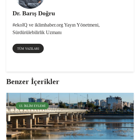
Dr. Barış Doğru
#ekoIQ ve iklimhaber.org Yayın Yönetmeni,
Sürdürülebilirlik Uzmanı
TÜM YAZILARI
Benzer İçerikler
13. İKLIM EYLEMI