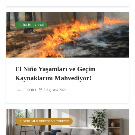
13. İKLIM EYLEMI
El Niño Yaşamları ve Geçim
Kaynaklarını Mahvediyor!
EKOIQ
5 Ağustos 2026
12. SORUMLU ÜRETIM VE TÜKETIM