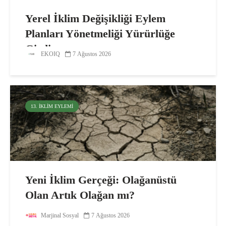
Yerel İklim Değişikliği Eylem
Planları Yönetmeliği Yürürlüğe
Girdi
EKOIQ
7 Ağustos 2026
13. İKLIM EYLEMI
Yeni İklim Gerçeği: Olağanüstü
Olan Artık Olağan mı?
Marjinal Sosyal
7 Ağustos 2026