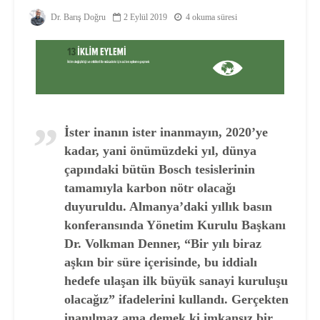
Dr. Barış Doğru
2 Eylül 2019
4 okuma süresi
İster inanın ister inanmayın, 2020’ye
kadar, yani önümüzdeki yıl, dünya
çapındaki bütün Bosch tesislerinin
tamamıyla karbon nötr olacağı
duyuruldu. Almanya’daki yıllık basın
konferansında Yönetim Kurulu Başkanı
Dr. Volkman Denner, “Bir yılı biraz
aşkın bir süre içerisinde, bu iddialı
hedefe ulaşan ilk büyük sanayi kuruluşu
olacağız” ifadelerini kullandı. Gerçekten
inanılmaz ama demek ki imkansız bir