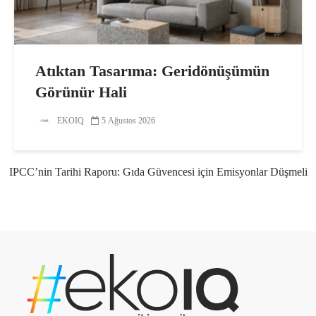
Atıktan Tasarıma: Geridönüşümün
Görünür Hali
EKOIQ
5 Ağustos 2026
IPCC’nin Tarihi Raporu: Gıda Güvencesi için Emisyonlar Düşmeli