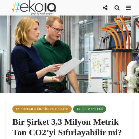
12. SORUMLU ÜRETIM VE TÜKETIM
13. İKLIM EYLEMI
Bir Şirket 3,3 Milyon Metrik
Ton CO2’yi Sıfırlayabilir mi?