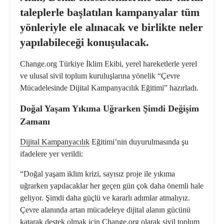
taleplerle başlatılan kampanyalar tüm
yönleriyle ele alınacak ve birlikte neler
yapılabileceği konuşulacak.
Change.org Türkiye İklim Ekibi, yerel hareketlerle yerel
ve ulusal sivil toplum kuruluşlarına yönelik “Çevre
Mücadelesinde Dijital Kampanyacılık Eğitimi” hazırladı.
Doğal Yaşam Yıkıma Uğrarken Şimdi Değişim
Zamanı
Dijital Kampanyacılık
Eğitimi’nin duyurulmasında şu
ifadelere yer verildi:
“Doğal yaşam iklim krizi, sayısız proje ile yıkıma
uğrarken yapılacaklar her geçen gün çok daha önemli hale
geliyor. Şimdi daha güçlü ve kararlı adımlar atmalıyız.
Çevre alanında artan mücadeleye dijital alanın gücünü
katarak destek olmak için Change.org olarak sivil toplum