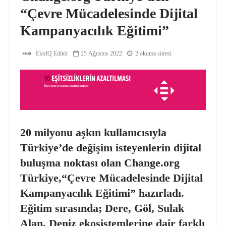
“Çevre Mücadelesinde Dijital
Kampanyacılık Eğitimi”
EkoIQ Editör
25 Ağustos 2022
2 okuma süresi
20 milyonu aşkın kullanıcısıyla
Türkiye’de değişim isteyenlerin dijital
buluşma noktası olan Change.org
Türkiye,
“Çevre Mücadelesinde Dijital
Kampanyacılık Eğitimi” hazırladı.
Eğitim sırasında; Dere, Göl, Sulak
Alan, Deniz ekosistemlerine dair farklı