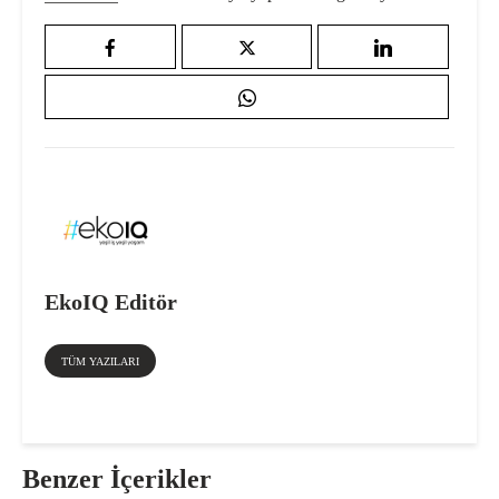
EkoIQ Editör
TÜM YAZILARI
Benzer İçerikler