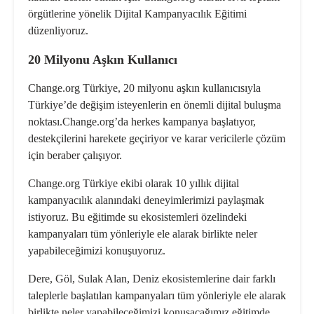
örgütlerine yönelik
Dijital Kampanyacılık Eğitimi
düzenliyoruz.
20 Milyonu Aşkın Kullanıcı
Change.org Türkiye, 20 milyonu aşkın kullanıcısıyla
Türkiye’de değişim isteyenlerin en önemli dijital buluşma
noktası.Change.org’da herkes kampanya başlatıyor,
destekçilerini harekete geçiriyor ve karar vericilerle çözüm
için beraber çalışıyor.
Change.org Türkiye ekibi olarak 10 yıllık dijital
kampanyacılık alanındaki deneyimlerimizi paylaşmak
istiyoruz. Bu eğitimde
su ekosistemleri
özelindeki
kampanyaları tüm yönleriyle ele alarak birlikte neler
yapabileceğimizi konuşuyoruz.
Dere, Göl, Sulak Alan, Deniz ekosistemlerine dair farklı
taleplerle başlatılan kampanyalar
ı tüm yönleriyle ele alarak
birlikte neler yapabileceğimizi konuşacağımız eğitimde