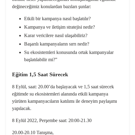
değineceğimiz konulardan bazıları şunlar:
Etkili bir kampanya nasıl başlatılır?
Kampanya ve iletişim stratejisi nedir?
Karar vericilere nasıl ulaşabiliriz?
Başarılı kampanyaların sırrı nedir?
Su ekosistemleri konusunda ortak kampanyalar
başlatılabilir mi?”
Eğitim 1,5 Saat Sürecek
8 Eylül, saat: 20.00’da başlayacak ve 1,5 saat sürecek
eğitimde su ekosistemleri alanında etkili kampanya
yürüten
kampanyacıların katılımı ile deneyim paylaşımı
yapılacak.
8 Eylül 2022, Perşembe saat: 20:00-21.30
20.00-20.10 Tanışma,