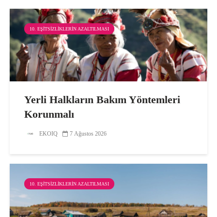
10. EŞITSIZLIKLERIN AZALTILMASI
Yerli Halkların Bakım Yöntemleri
Korunmalı
EKOIQ
7 Ağustos 2026
10. EŞITSIZLIKLERIN AZALTILMASI