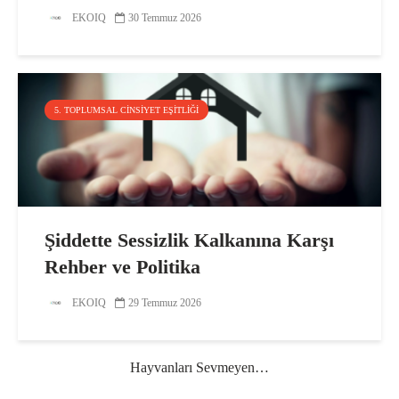
EKOIQ
30 Temmuz 2026
5. TOPLUMSAL CINSIYET EŞITLIĞI
Şiddette Sessizlik Kalkanına Karşı
Rehber ve Politika
EKOIQ
29 Temmuz 2026
Hayvanları Sevmeyen…