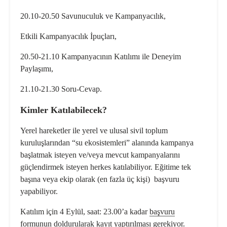
20.10-20.50 Savunuculuk ve Kampanyacılık,
Etkili Kampanyacılık İpuçları,
20.50-21.10 Kampanyacının Katılımı ile Deneyim
Paylaşımı,
21.10-21.30 Soru-Cevap.
Kimler Katılabilecek?
Yerel hareketler ile yerel ve ulusal sivil toplum
kuruluşlarından “su ekosistemleri” alanında kampanya
başlatmak isteyen ve/veya mevcut kampanyalarını
güçlendirmek isteyen herkes katılabiliyor. Eğitime tek
başına veya ekip olarak (en fazla üç kişi) başvuru
yapabiliyor.
Katılım için 4 Eylül, saat: 23.00’a kadar
başvuru
formunun
doldurularak kayıt yaptırılması gerekiyor.