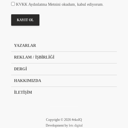
KVKK Aydınlatma Metnini okudum, kabul ediyorum.
YAZARLAR
REKLAM / İŞBİRLİĞİ
DERGİ
HAKKIMIZDA
İLETİŞİM
Copyright © 2026 #ekoIQ
Development by
lets digital