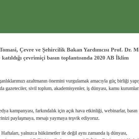
masi, Çevre ve Şehircilik Bakan Yardımcısı Prof. Dr. 
katıldığı çevrimiçi basın toplantısında 2020 AB İklim
ganlıklarımızı azaltmanın önemini vurgulamak amacıyla güç birliği yapı
ında gazeteciler, sivil toplum, akademisyenler, iş dünyası, kamu kurumlar
 kampanyası, farkındalık için açık hava etkinliği, webinarlar, basın
erinizi paylaşmaya, mesajı yaymaya teşvik ediyoruz.
aftaları, yalnızca hükümetler ile değil aynı zamanda iş dünyası,