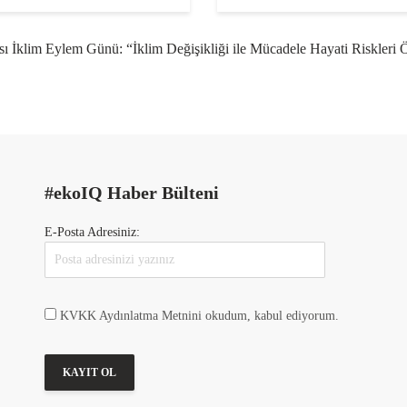
sı İklim Eylem Günü: “İklim Değişikliği ile Mücadele Hayati Riskleri
#ekoIQ Haber Bülteni
E-Posta Adresiniz:
KVKK Aydınlatma Metnini okudum, kabul ediyorum.