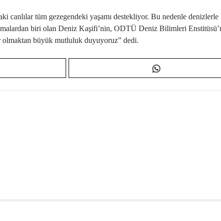
aki canlılar tüm gezegendeki yaşamı destekliyor. Bu nedenle denizlerle b
ışmalardan biri olan Deniz Kaşifi’nin, ODTÜ Deniz Bilimleri Enstitüsü
yor olmaktan büyük mutluluk duyuyoruz” dedi.