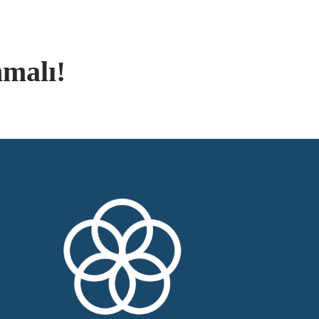
nmalı!