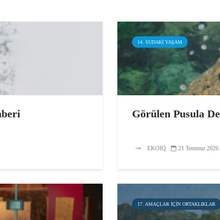
14. SUDAKI YAŞAM
hberi
Görülen Pusula Den
EKOIQ
21 Temmuz 2026
17. AMAÇLAR IÇIN ORTAKLIKLAR