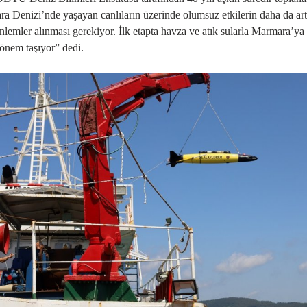
ara Denizi’nde yaşayan canlıların üzerinde olumsuz etkilerin daha da ar
nlemler alınması gerekiyor. İlk etapta havza ve atık sularla Marmara’ya
 önem taşıyor” dedi.