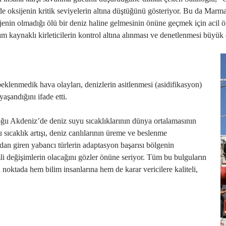
de oksijenin kritik seviyelerin altına düştüğünü gösteriyor. Bu da Marm
ijenin olmadığı ölü bir deniz haline gelmesinin önüne geçmek için acil ö
rım kaynaklı kirleticilerin kontrol altına alınması ve denetlenmesi büyük
beklenmedik hava olayları
,
denizlerin asitlenmesi
(asidifikasyon)
aşandığını ifade etti.
 Doğu Akdeniz’de deniz suyu sıcaklıklarının dünya ortalamasının
u sıcaklık artışı, deniz canlılarının üreme ve beslenme
an giren yabancı türlerin adaptasyon başarısı
bölgenin
li değişimlerin olacağını gözler önüne seriyor. Tüm bu bulguların
 noktada hem bilim insanlarına hem de karar vericilere kaliteli,