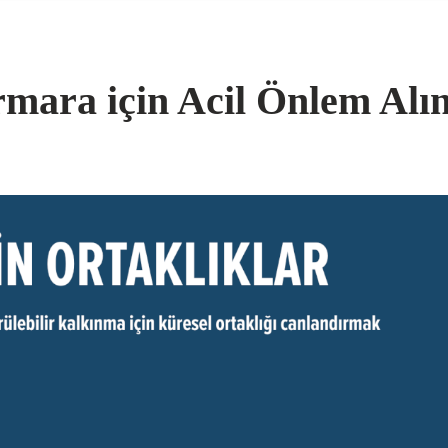
rmara için Acil Önlem Alı