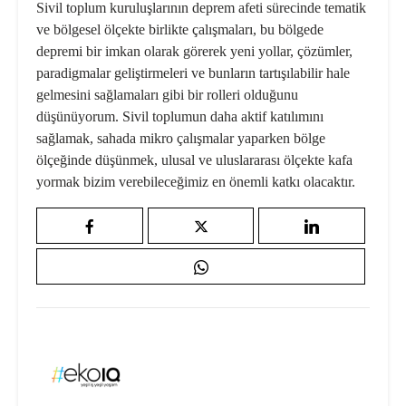
Sivil toplum kuruluşlarının deprem afeti sürecinde tematik
ve bölgesel ölçekte birlikte çalışmaları, bu bölgede
depremi bir imkan olarak görerek yeni yollar, çözümler,
paradigmalar geliştirmeleri ve bunların tartışılabilir hale
gelmesini sağlamaları gibi bir rolleri olduğunu
düşünüyorum. Sivil toplumun daha aktif katılımını
sağlamak, sahada mikro çalışmalar yaparken bölge
ölçeğinde düşünmek, ulusal ve uluslararası ölçekte kafa
yormak bizim verebileceğimiz en önemli katkı olacaktır.