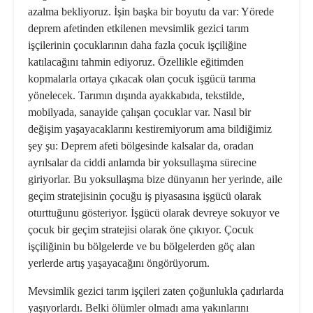
azalma bekliyoruz. İşin başka bir boyutu da var: Yörede
deprem afetinden etkilenen mevsimlik gezici tarım
işçilerinin çocuklarının daha fazla çocuk işçiliğine
katılacağını tahmin ediyoruz. Özellikle eğitimden
kopmalarla ortaya çıkacak olan çocuk işgücü tarıma
yönelecek. Tarımın dışında ayakkabıda, tekstilde,
mobilyada, sanayide çalışan çocuklar var. Nasıl bir
değişim yaşayacaklarını kestiremiyorum ama bildiğimiz
şey şu: Deprem afeti bölgesinde kalsalar da, oradan
ayrılsalar da ciddi anlamda bir yoksullaşma sürecine
giriyorlar. Bu yoksullaşma bize dünyanın her yerinde, aile
geçim stratejisinin çocuğu iş piyasasına işgücü olarak
oturttuğunu gösteriyor. İşgücü olarak devreye sokuyor ve
çocuk bir geçim stratejisi olarak öne çıkıyor. Çocuk
işçiliğinin bu bölgelerde ve bu bölgelerden göç alan
yerlerde artış yaşayacağını öngörüyorum.
Mevsimlik gezici tarım işçileri zaten çoğunlukla çadırlarda
yaşıyorlardı. Belki ölümler olmadı ama yakınlarını