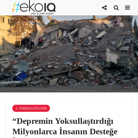
1. YOKSULLUĞA SON
“Depremin Yoksullaştırdığı
Milyonlarca İnsanın Desteğe