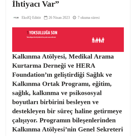
İhtiyacı Var”
EkoIQ Editör
26 Nisan 2023
7 okuma süresi
Kalkınma Atölyesi, Medikal Arama
Kurtarma Derneği ve HERA
Foundation’ın geliştirdiği Sağlık ve
Kalkınma Ortak Programı, eğitim,
sağlık, kalkınma ve psikososyal
boyutları birbirini besleyen ve
destekleyen bir süreç haline getirmeye
çalışıyor. Programın bileşenlerinden
Kalkınma Atölyesi’nin Genel Sekreteri