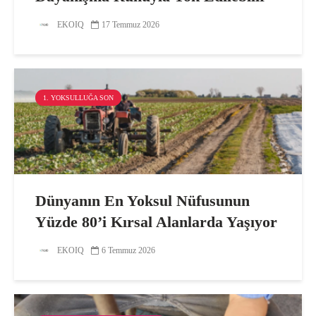
EKOIQ
17 Temmuz 2026
1. YOKSULLUĞA SON
Dünyanın En Yoksul Nüfusunun
Yüzde 80’i Kırsal Alanlarda Yaşıyor
EKOIQ
6 Temmuz 2026