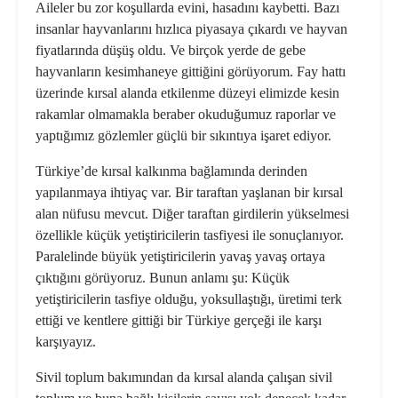
Aileler bu zor koşullarda evini, hasadını kaybetti. Bazı
insanlar hayvanlarını hızlıca piyasaya çıkardı ve hayvan
fiyatlarında düşüş oldu. Ve birçok yerde de gebe
hayvanların kesimhaneye gittiğini görüyorum. Fay hattı
üzerinde kırsal alanda etkilenme düzeyi elimizde kesin
rakamlar olmamakla beraber okuduğumuz raporlar ve
yaptığımız gözlemler güçlü bir sıkıntıya işaret ediyor.
Türkiye’de kırsal kalkınma bağlamında derinden
yapılanmaya ihtiyaç var. Bir taraftan yaşlanan bir kırsal
alan nüfusu mevcut. Diğer taraftan girdilerin yükselmesi
özellikle küçük yetiştiricilerin tasfiyesi ile sonuçlanıyor.
Paralelinde büyük yetiştiricilerin yavaş yavaş ortaya
çıktığını görüyoruz. Bunun anlamı şu: Küçük
yetiştiricilerin tasfiye olduğu, yoksullaştığı, üretimi terk
ettiği ve kentlere gittiği bir Türkiye gerçeği ile karşı
karşıyayız.
Sivil toplum bakımından da kırsal alanda çalışan sivil