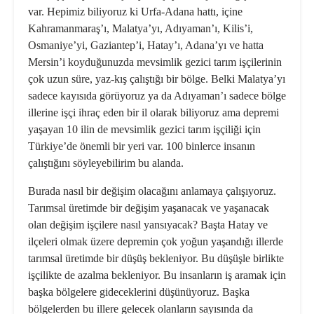
var. Hepimiz biliyoruz ki Urfa-Adana hattı, içine
Kahramanmaraş’ı, Malatya’yı, Adıyaman’ı, Kilis’i,
Osmaniye’yi, Gaziantep’i, Hatay’ı, Adana’yı ve hatta
Mersin’i koyduğunuzda mevsimlik gezici tarım işçilerinin
çok uzun süre, yaz-kış çalıştığı bir bölge. Belki Malatya’yı
sadece kayısıda görüyoruz ya da Adıyaman’ı sadece bölge
illerine işçi ihraç eden bir il olarak biliyoruz ama depremi
yaşayan 10 ilin de mevsimlik gezici tarım işçiliği için
Türkiye’de önemli bir yeri var. 100 binlerce insanın
çalıştığını söyleyebilirim bu alanda.
Burada nasıl bir değişim olacağını anlamaya çalışıyoruz.
Tarımsal üretimde bir değişim yaşanacak ve yaşanacak
olan değişim işçilere nasıl yansıyacak? Başta Hatay ve
ilçeleri olmak üzere depremin çok yoğun yaşandığı illerde
tarımsal üretimde bir düşüş bekleniyor. Bu düşüşle birlikte
işçilikte de azalma bekleniyor. Bu insanların iş aramak için
başka bölgelere gideceklerini düşünüyoruz. Başka
bölgelerden bu illere gelecek olanların sayısında da