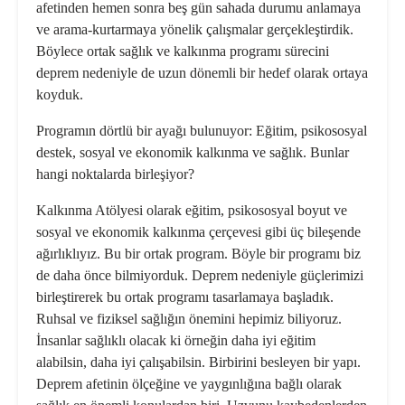
afetinden hemen sonra beş gün sahada durumu anlamaya
ve arama-kurtarmaya yönelik çalışmalar gerçekleştirdik.
Böylece ortak sağlık ve kalkınma programı sürecini
deprem nedeniyle de uzun dönemli bir hedef olarak ortaya
koyduk.
Programın dörtlü bir ayağı bulunuyor: Eğitim, psikososyal
destek, sosyal ve ekonomik kalkınma ve sağlık. Bunlar
hangi noktalarda birleşiyor?
Kalkınma Atölyesi olarak eğitim, psikososyal boyut ve
sosyal ve ekonomik kalkınma çerçevesi gibi üç bileşende
ağırlıklıyız. Bu bir ortak program. Böyle bir programı biz
de daha önce bilmiyorduk. Deprem nedeniyle güçlerimizi
birleştirerek bu ortak programı tasarlamaya başladık.
Ruhsal ve fiziksel sağlığın önemini hepimiz biliyoruz.
İnsanlar sağlıklı olacak ki örneğin daha iyi eğitim
alabilsin, daha iyi çalışabilsin. Birbirini besleyen bir yapı.
Deprem afetinin ölçeğine ve yaygınlığına bağlı olarak