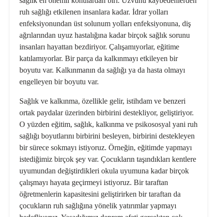
sağlık en önemli konulardan biri. Uzvunu kaybedenlerden
ruh sağlığı etkilenen insanlara kadar. İdrar yolları
enfeksiyonundan üst solunum yolları enfeksiyonuna, diş
ağrılarından uyuz hastalığına kadar birçok sağlık sorunu
insanları hayattan bezdiriyor. Çalışamıyorlar, eğitime
katılamıyorlar. Bir parça da kalkınmayı etkileyen bir
boyutu var. Kalkınmanın da sağlığı ya da hasta olmayı
engelleyen bir boyutu var.
Sağlık ve kalkınma, özellikle gelir, istihdam ve benzeri
ortak paydalar üzerinden birbirini destekliyor, geliştiriyor.
O yüzden eğitim, sağlık, kalkınma ve psikososyal yani ruh
sağlığı boyutlarını birbirini besleyen, birbirini destekleyen
bir sürece sokmayı istiyoruz. Örneğin, eğitimde yapmayı
istediğimiz birçok şey var. Çocukların taşındıkları kentlere
uyumundan değiştirdikleri okula uyumuna kadar birçok
çalışmayı hayata geçirmeyi istiyoruz. Bir taraftan
öğretmenlerin kapasitesini geliştirirken bir taraftan da
çocukların ruh sağlığına yönelik yatırımlar yapmayı