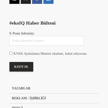
#ekoIQ Haber Bülteni
E-Posta Adresiniz:
KVKK Aydınlatma Metnini okudum, kabul ediyorum.
YAZARLAR
REKLAM / İŞBİRLİĞİ