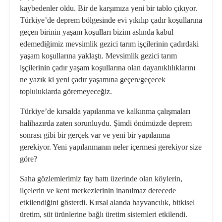
kaybedenler oldu. Bir de karşımıza yeni bir tablo çıkıyor.
Türkiye’de deprem bölgesinde evi yıkılıp çadır koşullarına
geçen birinin yaşam koşulları bizim aslında kabul
edemediğimiz mevsimlik gezici tarım işçilerinin çadırdaki
yaşam koşullarına yaklaştı. Mevsimlik gezici tarım
işçilerinin çadır yaşam koşullarına olan dayanıklılıklarını
ne yazık ki yeni çadır yaşamına geçen/geçecek
topluluklarda göremeyeceğiz.
Türkiye’de kırsalda yapılanma ve kalkınma çalışmaları
halihazırda zaten sorunluydu. Şimdi önümüzde deprem
sonrası gibi bir gerçek var ve yeni bir yapılanma
gerekiyor. Yeni yapılanmanın neler içermesi gerekiyor size
göre?
Saha gözlemlerimiz fay hattı üzerinde olan köylerin,
ilçelerin ve kent merkezlerinin inanılmaz derecede
etkilendiğini gösterdi. Kırsal alanda hayvancılık, bitkisel
üretim, süt ürünlerine bağlı üretim sistemleri etkilendi.