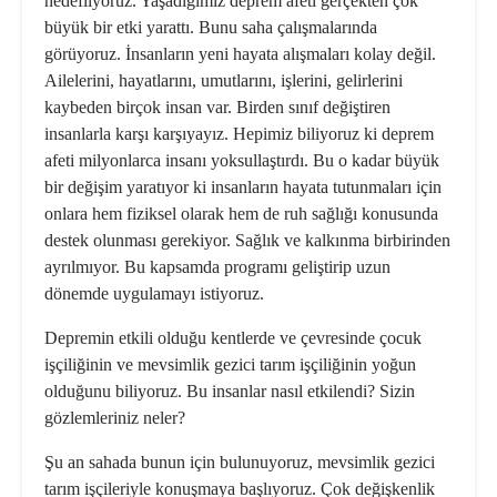
hedefliyoruz. Yaşadığımız deprem afeti gerçekten çok
büyük bir etki yarattı. Bunu saha çalışmalarında
görüyoruz. İnsanların yeni hayata alışmaları kolay değil.
Ailelerini, hayatlarını, umutlarını, işlerini, gelirlerini
kaybeden birçok insan var. Birden sınıf değiştiren
insanlarla karşı karşıyayız. Hepimiz biliyoruz ki deprem
afeti milyonlarca insanı yoksullaştırdı. Bu o kadar büyük
bir değişim yaratıyor ki insanların hayata tutunmaları için
onlara hem fiziksel olarak hem de ruh sağlığı konusunda
destek olunması gerekiyor. Sağlık ve kalkınma birbirinden
ayrılmıyor. Bu kapsamda programı geliştirip uzun
dönemde uygulamayı istiyoruz.
Depremin etkili olduğu kentlerde ve çevresinde çocuk
işçiliğinin ve mevsimlik gezici tarım işçiliğinin yoğun
olduğunu biliyoruz. Bu insanlar nasıl etkilendi? Sizin
gözlemleriniz neler?
Şu an sahada bunun için bulunuyoruz, mevsimlik gezici
tarım işçileriyle konuşmaya başlıyoruz. Çok değişkenlik