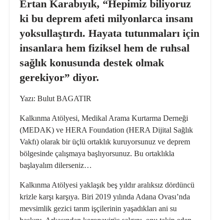
Ertan Karabıyık, “Hepimiz biliyoruz
ki bu deprem afeti milyonlarca insanı
yoksullaştırdı. Hayata tutunmaları için
insanlara hem fiziksel hem de ruhsal
sağlık konusunda destek olmak
gerekiyor” diyor.
Yazı: Bulut BAGATIR
Kalkınma Atölyesi, Medikal Arama Kurtarma Derneği
(MEDAK) ve HERA Foundation (HERA Dijital Sağlık
Vakfı) olarak bir üçlü ortaklık kuruyorsunuz ve deprem
bölgesinde çalışmaya başlıyorsunuz. Bu ortaklıkla
başlayalım dilerseniz…
Kalkınma Atölyesi yaklaşık beş yıldır aralıksız dördüncü
krizle karşı karşıya. Biri 2019 yılında Adana Ovası’nda
mevsimlik gezici tarım işçilerinin yaşadıkları ani su