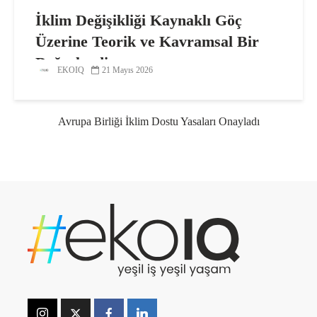
İklim Değişikliği Kaynaklı Göç
Üzerine Teorik ve Kavramsal Bir
Değerlendirme
EKOIQ
21 Mayıs 2026
Avrupa Birliği İklim Dostu Yasaları Onayladı