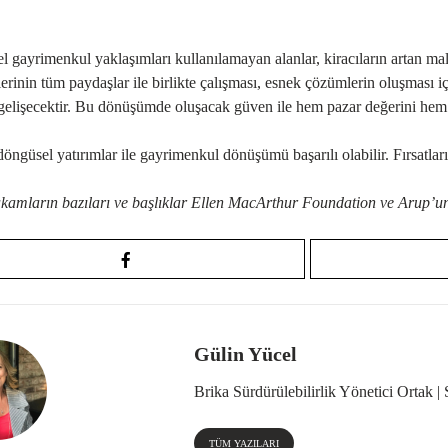
 gayrimenkul yaklaşımları kullanılamayan alanlar, kiracıların artan maliy
lerinin tüm paydaşlar ile birlikte çalışması, esnek çözümlerin oluşması iç
 gelişecektir. Bu dönüşümde oluşacak güven ile hem pazar değerini hem d
döngüsel yatırımlar ile gayrimenkul dönüşümü başarılı olabilir. Fırsatla
kamların bazıları ve başlıklar Ellen MacArthur Foundation ve Arup’un 
Gülin Yücel
Brika Sürdürülebilirlik Yönetici Ortak |
TÜM YAZILARI