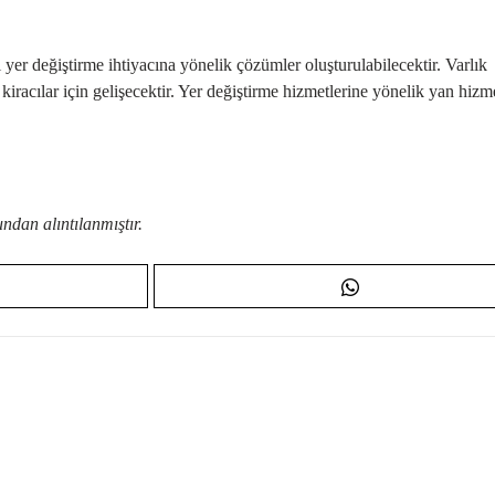
l yer değiştirme ihtiyacına yönelik çözümler oluşturulabilecektir. Varlık
 kiracılar için gelişecektir. Yer değiştirme hizmetlerine yönelik yan hizm
dan alıntılanmıştır.