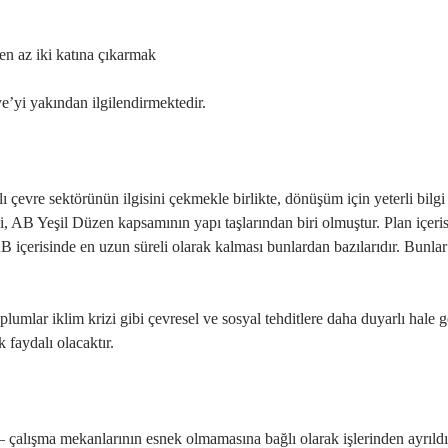
en az iki katına çıkarmak
e’yi yakından ilgilendirmektedir.
evre sektörünün ilgisini çekmekle birlikte, dönüşüm için yeterli bilgi
, AB Yeşil Düzen kapsamının yapı taşlarından biri olmuştur. Plan içeri
 içerisinde en uzun süreli olarak kalması bunlardan bazılarıdır. Bunlar
umlar iklim krizi gibi çevresel ve sosyal tehditlere daha duyarlı hale ge
 faydalı olacaktır.
çalışma mekanlarının esnek olmamasına bağlı olarak işlerinden ayrıldı