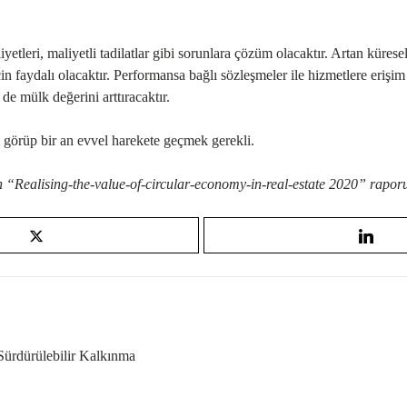
etleri, maliyetli tadilatlar gibi sorunlara çözüm olacaktır. Artan kürese
in faydalı olacaktır. Performansa bağlı sözleşmeler ile hizmetlere erişim
e mülk değerini arttıracaktır.
rı görüp bir an evvel harekete geçmek gerekli.
“Realising-the-value-of-circular-economy-in-real-estate 2020” raporun
 Sürdürülebilir Kalkınma