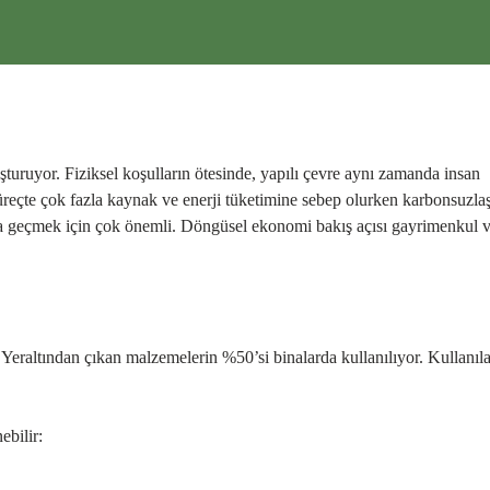
turuyor. Fiziksel koşulların ötesinde, yapılı çevre aynı zamanda insan
süreçte çok fazla kaynak ve enerji tüketimine sebep olurken karbonsuzl
ma geçmek için çok önemli. Döngüsel ekonomi bakış açısı gayrimenkul 
Yeraltından çıkan malzemelerin %50’si binalarda kullanılıyor. Kullanıl
ebilir: