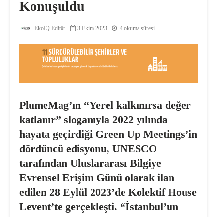
Konuşuldu
EkoIQ Editör
3 Ekim 2023
4 okuma süresi
PlumeMag’ın “Yerel kalkınırsa değer
katlanır” sloganıyla 2022 yılında
hayata geçirdiği Green Up Meetings’in
dördüncü edisyonu, UNESCO
tarafından Uluslararası Bilgiye
Evrensel Erişim Günü olarak ilan
edilen 28 Eylül 2023’de Kolektif House
Levent’te gerçekleşti. “İstanbul’un