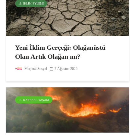
13. İKLIM EYLEMI
Yeni İklim Gerçeği: Olağanüstü
Olan Artık Olağan mı?
Marjinal Sosyal
7 Ağustos 2026
15. KARASAL YAŞAM