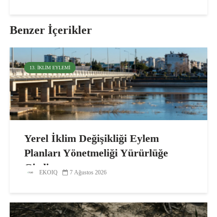
Benzer İçerikler
13. İKLIM EYLEMI
Yerel İklim Değişikliği Eylem
Planları Yönetmeliği Yürürlüğe
Girdi
EKOIQ
7 Ağustos 2026