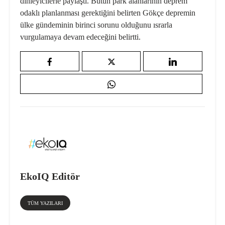
dinleyicilerle paylaştı. Bütün park alanlarının deprem
odaklı planlanması gerektiğini belirten G
ö
kçe depremin
ülke gündeminin birinci sorunu olduğunu ısrarla
vurgulamaya devam edeceğini belirtti.
EkoIQ Editör
TÜM YAZILARI