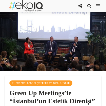
11. SÜRDÜRÜLEBILIR ŞEHIRLER VE TOPLULUKLAR
Green Up Meetings’te
“İstanbul’un Estetik Direnişi”