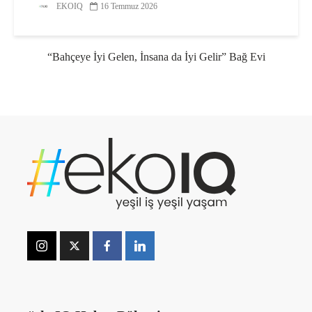
EKOIQ
16 Temmuz 2026
“Bahçeye İyi Gelen, İnsana da İyi Gelir” Bağ Evi