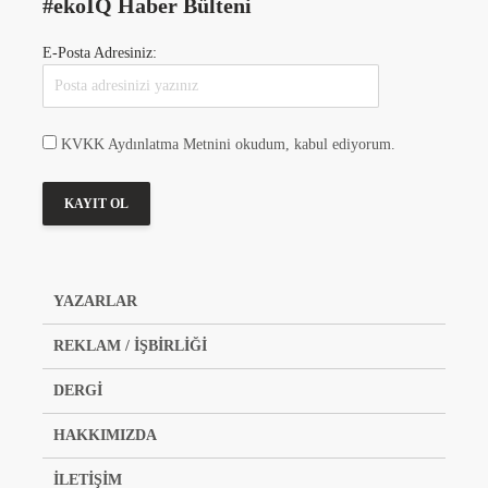
#ekoIQ Haber Bülteni
E-Posta Adresiniz:
KVKK Aydınlatma Metnini okudum, kabul ediyorum.
YAZARLAR
REKLAM / İŞBİRLİĞİ
DERGİ
HAKKIMIZDA
İLETİŞİM