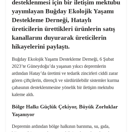
desteklenmesi için bir iletişim mektubu
yayımlayan Buğday Ekolojik Yaşamı
Destekleme Derneği,
Hataylı
üreticilerin ürettikleri ürünlerin satış
kanallarını duyurarak
üreticilerin
hikayeleri
ni paylaştı.
Buğday Ekolojik Yaşamı Destekleme Derneği, 6 Şubat
2023’te Güneydoğu’da yaşanan yıkıcı depremlerin
ardından Hatay’da üretimi ve tedarik zincirleri ciddi zarar
gören çiftçilerin,
dirençli
ve
sürdürülebilir sistemler
kurma
çabasının desteklenmesine yönelik bir iletişim mektubu
kaleme aldı.
Bölge Halkı Güçlük Çekiyor, Büyük Zorluklar
Yaşanıyor
Depremin ardından bölge halkının barınma, su, gıda,