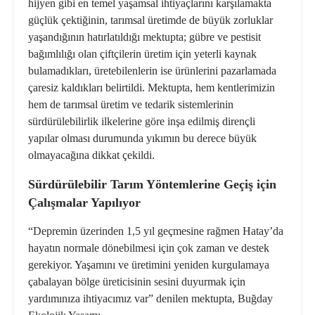
hijyen gibi en temel yaşamsal ihtiyaçlarını karşılamakta
güçlük çektiğinin, tarımsal üretimde de büyük zorluklar
yaşandığının hatırlatıldığı mektupta; gübre ve pestisit
bağımlılığı olan çiftçilerin üretim için yeterli kaynak
bulamadıkları, üretebilenlerin ise ürünlerini pazarlamada
çaresiz kaldıkları belirtildi. Mektupta, hem kentlerimizin
hem de tarımsal üretim ve tedarik sistemlerinin
sürdürülebilirlik ilkeleri
ne göre inşa edilmiş dirençli
yapılar olması durumunda yıkımın bu derece büyük
olmayacağına dikkat çekildi.
Sürdürülebilir Tarım Yöntemlerine Geçiş için
Çalışmalar Yapılıyor
“Depremin üzerinden 1,5 yıl geçmesine rağmen Hatay’da
hayatın normale dönebilmesi için çok zaman ve destek
gerekiyor. Yaşamını ve üretimini yeniden kurgulamaya
çabalayan bölge üreticisinin sesini duyurmak için
yardımınıza ihtiyacımız var” denilen mektupta, Buğday