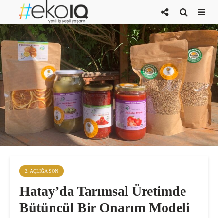
2. AÇLIĞA SON
Hatay’da Tarımsal Üretimde
Bütüncül Bir Onarım Modeli