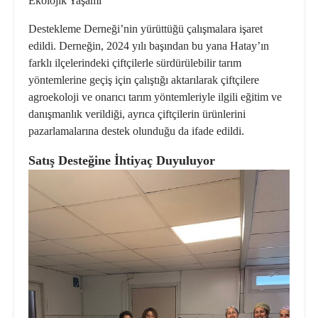
Ekolojik Yaşamı
Destekleme Derneği’nin yürüttüğü çalışmalara işaret
edildi. Derneğin, 2024 yılı başından bu yana Hatay’ın
farklı ilçelerindeki çiftçilerle
sürdürülebilir tarım
yöntemleri
ne geçiş için çalıştığı aktarılarak çiftçilere
agroekoloji
ve
onarıcı tarım yöntemleri
yle ilgili eğitim ve
danışmanlık verildiği, ayrıca çiftçilerin ürünlerini
pazarlamalarına destek olunduğu da ifade edildi.
Satış Desteğine İhtiyaç Duyuluyor