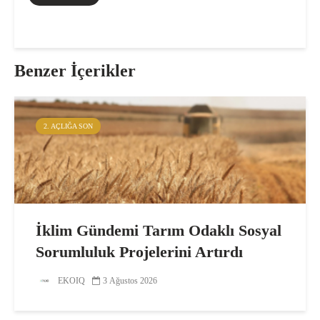
Benzer İçerikler
2. AÇLIĞA SON
İklim Gündemi Tarım Odaklı Sosyal
Sorumluluk Projelerini Artırdı
EKOIQ
3 Ağustos 2026