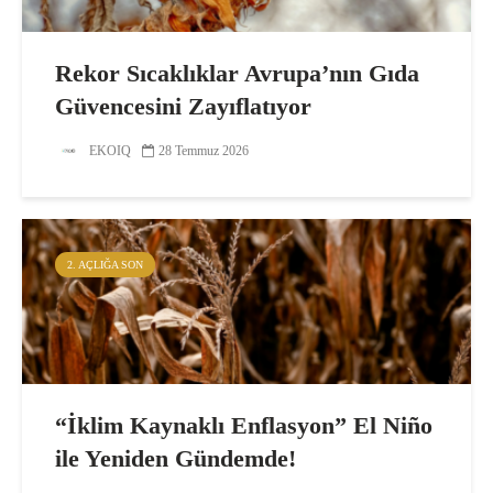
Rekor Sıcaklıklar Avrupa’nın Gıda
Güvencesini Zayıflatıyor
EKOIQ
28 Temmuz 2026
2. AÇLIĞA SON
“İklim Kaynaklı Enflasyon” El Niño
ile Yeniden Gündemde!