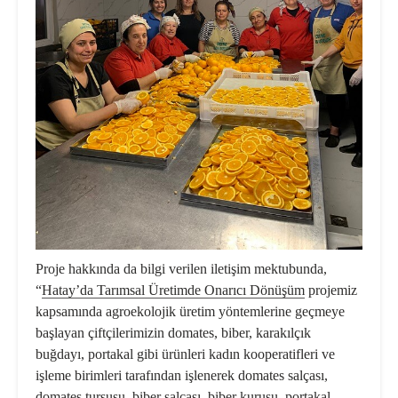
Proje hakkında da bilgi verilen iletişim mektubunda,
“
Hatay’da Tarımsal Üretimde Onarıcı Dönüşüm
projemiz
kapsamında agroekolojik üretim yöntemlerine geçmeye
başlayan çiftçilerimizin domates, biber, karakılçık
buğdayı, portakal gibi ürünleri kadın kooperatifleri ve
işleme birimleri tarafından işlenerek domates salçası,
domates turşusu, biber salçası, biber kurusu, portakal