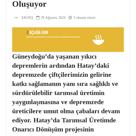
Oluşuyor
EKOIQ
29 Ağustos 2024
3 okuma süresi
Güneydoğu’da yaşanan yıkıcı
depremlerin ardından Hatay’daki
depremzede çiftçilerimizin gelirine
katkı sağlamanın yanı sıra sağlıklı ve
sürdürülebilir tarımsal üretimin
yaygınlaşmasına ve depremzede
üreticilere umut olma çabaları devam
ediyor. Hatay’da Tarımsal Üretimde
Onarıcı Dönüşüm
projesinin