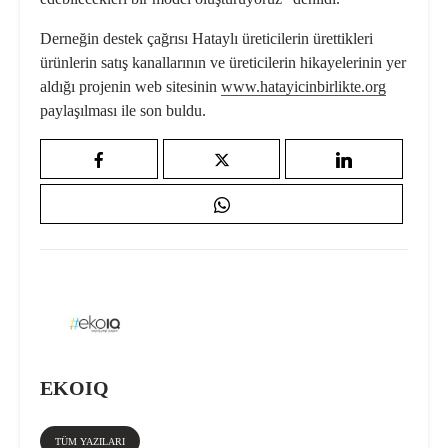
Derneğin destek çağrısı Hataylı üreticilerin ürettikleri
ürünlerin satış kanallarının ve üreticilerin hikayelerinin yer
aldığı projenin web sitesinin
www.hatayicinbirlikte.org
paylaşılması ile son buldu.
EKOIQ
TÜM YAZILARI