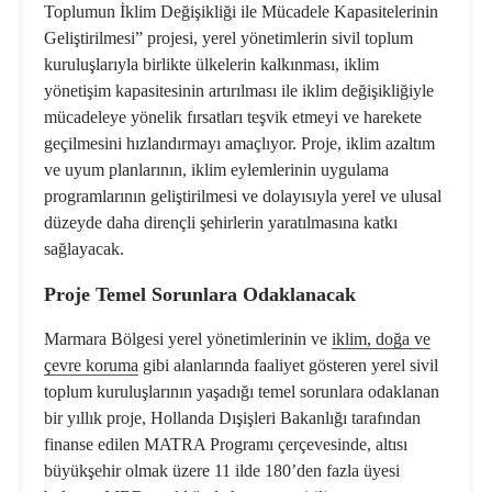
Toplumun İklim Değişikliği ile Mücadele Kapasitelerinin
Geliştirilmesi” projesi, yerel yönetimlerin sivil toplum
kuruluşlarıyla birlikte ülkelerin kalkınması,
iklim
yönetişim kapasitesi
nin artırılması ile
iklim değişikliğiyle
mücadele
ye yönelik fırsatları teşvik etmeyi ve harekete
geçilmesini hızlandırmayı amaçlıyor. Proje, iklim azaltım
ve uyum planlarının,
iklim eylemleri
nin uygulama
programlarının geliştirilmesi ve dolayısıyla yerel ve ulusal
düzeyde daha dirençli şehirlerin yaratılmasına katkı
sağlayacak.
Proje Temel Sorunlara Odaklanacak
Marmara Bölgesi yerel yönetimlerinin ve
iklim
,
doğa
ve
çevre koruma
gibi alanlarında faaliyet gösteren yerel sivil
toplum kuruluşlarının yaşadığı temel sorunlara odaklanan
bir yıllık proje, Hollanda Dışişleri Bakanlığı tarafından
finanse edilen MATRA Programı çerçevesinde, altısı
büyükşehir olmak üzere 11 ilde 180’den fazla üyesi