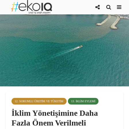
12. SORUMLU ÜRETIM VE TÜKETIM
13. İKLIM EYLEMI
İklim Yönetişimine Daha
Fazla Önem Verilmeli