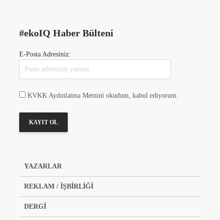
#ekoIQ Haber Bülteni
E-Posta Adresiniz:
KVKK Aydınlatma Metnini okudum, kabul ediyorum.
YAZARLAR
REKLAM / İŞBİRLİĞİ
DERGİ