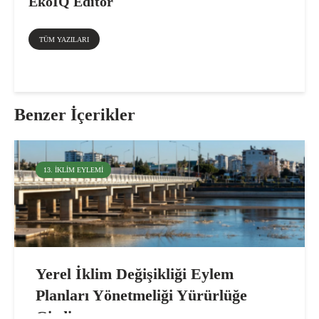
EkoIQ Editör
TÜM YAZILARI
Benzer İçerikler
13. İKLIM EYLEMI
Yerel İklim Değişikliği Eylem
Planları Yönetmeliği Yürürlüğe
Girdi