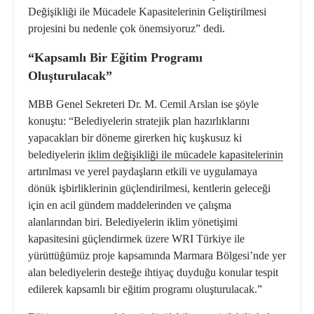
Değişikliği ile Mücadele Kapasitelerinin Geliştirilmesi
projesini bu nedenle çok önemsiyoruz” dedi.
“Kapsamlı Bir Eğitim Programı
Oluşturulacak”
MBB Genel Sekreteri Dr. M. Cemil Arslan ise şöyle
konuştu: “Belediyelerin stratejik plan hazırlıklarını
yapacakları bir döneme girerken hiç kuşkusuz ki
belediyelerin
iklim değişikliği
ile mücadele kapasitelerinin
artırılması ve yerel paydaşların etkili ve uygulamaya
dönük işbirliklerinin güçlendirilmesi, kentlerin geleceği
için en acil gündem maddelerinden ve çalışma
alanlarından biri. Belediyelerin iklim yönetişimi
kapasitesini güçlendirmek üzere WRI Türkiye ile
yürüttüğümüz proje kapsamında Marmara Bölgesi’nde yer
alan belediyelerin desteğe ihtiyaç duyduğu konular tespit
edilerek kapsamlı bir eğitim programı oluşturulacak.”