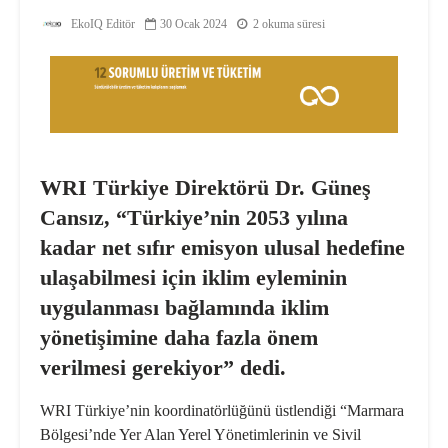
EkoIQ Editör
30 Ocak 2024
2 okuma süresi
WRI Türkiye Direktörü Dr. Güneş
Cansız, “Türkiye’nin 2053 yılına
kadar net sıfır emisyon ulusal hedefine
ulaşabilmesi için iklim eyleminin
uygulanması bağlamında iklim
yönetişimine daha fazla önem
verilmesi gerekiyor” dedi.
WRI Türkiye’nin koordinatörlüğünü üstlendiği “Marmara
Bölgesi’nde Yer Alan Yerel Yönetimlerinin ve Sivil