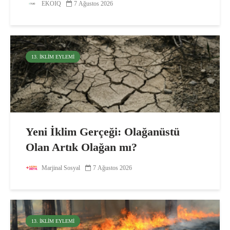
EKOIQ
7 Ağustos 2026
13. İKLIM EYLEMI
Yeni İklim Gerçeği: Olağanüstü
Olan Artık Olağan mı?
Marjinal Sosyal
7 Ağustos 2026
13. İKLIM EYLEMI