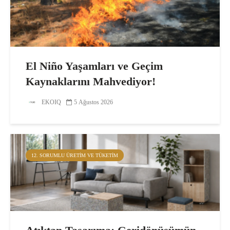
El Niño Yaşamları ve Geçim
Kaynaklarını Mahvediyor!
EKOIQ
5 Ağustos 2026
12. SORUMLU ÜRETIM VE TÜKETIM