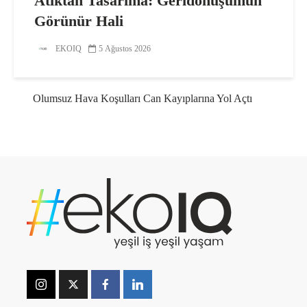
Atıktan Tasarıma: Geridönüşümün
Görünür Hali
EKOIQ
5 Ağustos 2026
Olumsuz Hava Koşulları Can Kayıplarına Yol Açtı