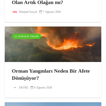
Olan Artık Olağan mı?
Marjinal Sosyal
7 Ağustos 2026
15. KARASAL YAŞAM
Orman Yangınları Neden Bir Afete
Dönüşüyor?
EKOIQ
6 Ağustos 2026