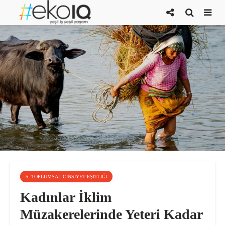
5. TOPLUMSAL CINSIYET EŞITLIĞI
Kadınlar İklim
Müzakerelerinde Yeteri Kadar