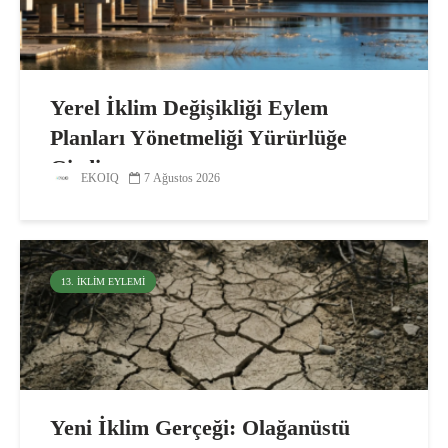
Yerel İklim Değişikliği Eylem
Planları Yönetmeliği Yürürlüğe
Girdi
EKOIQ
7 Ağustos 2026
13. İKLIM EYLEMI
Yeni İklim Gerçeği: Olağanüstü