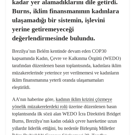
kadar yer alamadıklarını dile getirdi.
Burns, iklim finansmanının kadınlara
ulaşamadığı bir sistemin, işlevini
yerine getiremeyeceği
değerlendirmesinde bulundu.
Brezilya’nın Belém kentinde devam eden COP30
kapsamında Kadın, Çevre ve Kalkınma Örgütü (WEDO)
tarafından düzenlenen basın toplantısında, kadınlara iklim
müzakerelerinde yeterince yer verilmemesi ve kadınların
iklim finansmanına yeterli oranda ulaşamamaları
eleştirildi.
AA’nın haberine göre,
kadının iklim krizini çözmeye
yönelik müzakerelerdeki rolü
üzerine düzenlenen basın
toplantısında ilk sözü alan WEDO İcra Direktörü Bridget
Burns, Brezilya’nın kadın odaklı çevre hareketine uzun
yıllardır liderlik ettiğini, bu nedenle Birleşmiş Milletler