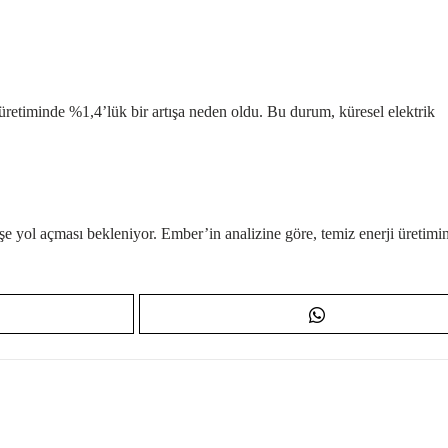
k üretiminde %1,4’lük bir artışa neden oldu. Bu durum, küresel elektrik
şe yol açması bekleniyor. Ember’in analizine göre, temiz enerji üretimi