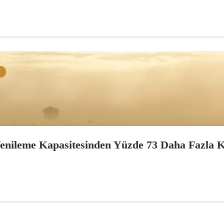
M
enileme Kapasitesinden Yüzde 73 Daha Fazla 