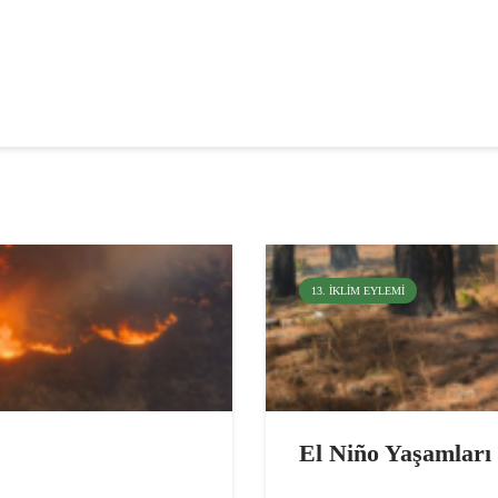
13. İKLIM EYLEMI
El Niño Yaşamları