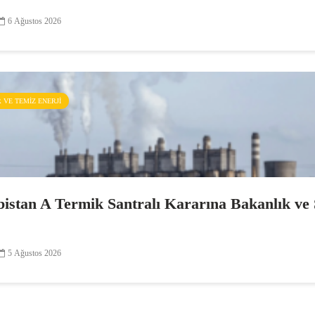
6 Ağustos 2026
R VE TEMIZ ENERJI
bistan A Termik Santralı Kararına Bakanlık ve Ş
5 Ağustos 2026