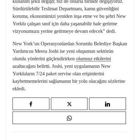
kullanım şekli değişti; biz de onlarla birlikte değişiyoruz.
Sürdürülebilir Teslimat Departmanı, kamu güvenliğini
koruma, ekonomimizi yeniden inşa etme ve bu şehri New
Yorklu çalışan sınıf için daha yaşanabilir hale getirme
vizyonumuzu yerine getirmeye devam edecek” dedi.
New York’un Operasyonlardan Sorumlu Belediye Başkan
Yardımcısı Meera Joshi ise yeni oluşumun sektörün
olumlu yönlerini güçlendirirken
olumsuz etkilerini
azaltacağını belirtti. Joshi, yeni uygulamanın New
Yorkluların 7/24 paket servise olan erişimlerini
kaybetmemelerini sağlamanın bir yolu olacağını sözlerine
ekledi.