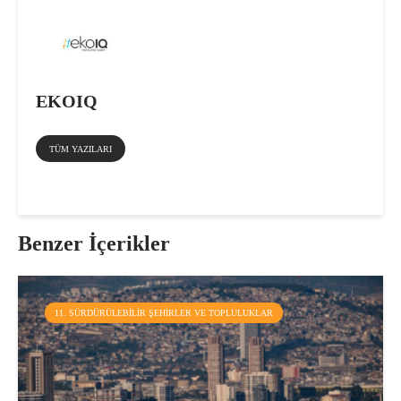
EKOIQ
TÜM YAZILARI
Benzer İçerikler
11. SÜRDÜRÜLEBILIR ŞEHIRLER VE TOPLULUKLAR