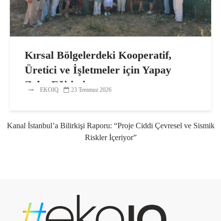
Kırsal Bölgelerdeki Kooperatif,
Üretici ve İşletmeler için Yapay
Zeka Eğitimi
EKOIQ
23 Temmuz 2026
Kanal İstanbul’a Bilirkişi Raporu: “Proje Ciddi Çevresel ve Sismik
Riskler İçeriyor”