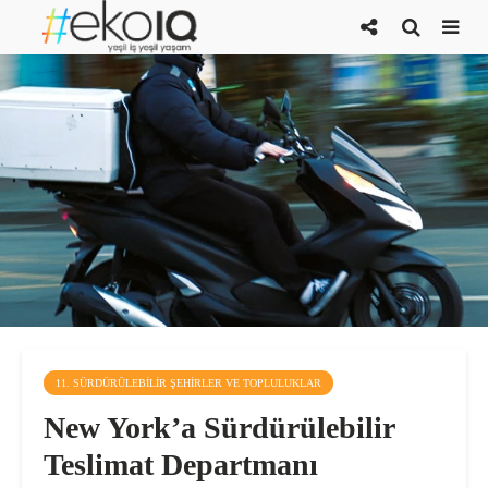
11. SÜRDÜRÜLEBILIR ŞEHIRLER VE TOPLULUKLAR
New York’a Sürdürülebilir
Teslimat Departmanı