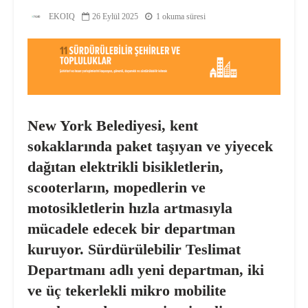
EKOIQ
26 Eylül 2025
1 okuma süresi
New York Belediyesi, kent
sokaklarında paket taşıyan ve yiyecek
dağıtan elektrikli bisikletlerin,
scooterların, mopedlerin ve
motosikletlerin hızla artmasıyla
mücadele edecek bir departman
kuruyor. Sürdürülebilir Teslimat
Departmanı adlı yeni departman, iki
ve üç tekerlekli mikro mobilite