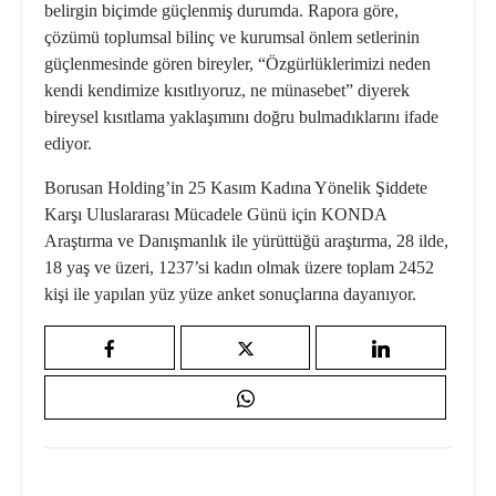
belirgin biçimde güçlenmiş durumda. Rapora göre,
çözümü toplumsal bilinç ve kurumsal önlem setlerinin
güçlenmesinde gören bireyler, “Özgürlüklerimizi neden
kendi kendimize kısıtlıyoruz, ne münasebet” diyerek
bireysel kısıtlama yaklaşımını doğru bulmadıklarını ifade
ediyor.
Borusan Holding’in 25 Kasım Kadına Yönelik Şiddete
Karşı Uluslararası Mücadele Günü için KONDA
Araştırma ve Danışmanlık ile yürüttüğü araştırma, 28 ilde,
18 yaş ve üzeri, 1237’si kadın olmak üzere toplam 2452
kişi ile yapılan yüz yüze anket sonuçlarına dayanıyor.