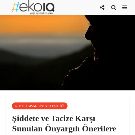
5. TOPLUMSAL CINSIYET EŞITLIĞI
Şiddete ve Tacize Karşı
Sunulan Önyargılı Önerilere