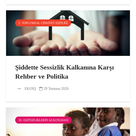
5. TOPLUMSAL CINSIYET EŞITLIĞI
Şiddette Sessizlik Kalkanına Karşı
Rehber ve Politika
EKOIQ
29 Temmuz 2026
10. EŞITSIZLIKLERIN AZALTILMASI