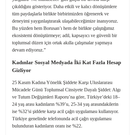
çıkıldığını gösteriyor. Daha etkili ve kalıcı dönüşümlere
tüm paydaşlarla birlikte birbirimizden öğrenerek ve
deneyimi yaygınlaştırarak ulaşabileceğimize inanıyoruz.
Bu yüzden hem Borusan’ı hem de birlikte çalıştığımız
ekosistemi dönüştürmeye; adil, kapsayıcı ve güvenli bir
toplumsal düzen için ortak akılla çalışmalar yapmaya
devam ediyoruz.”
Kadınlar Sosyal Medyada İki Kat Fazla Hesap
Gizliyor
25 Kasım Kadına Yönelik Şiddete Karşı Uluslararası
Mücadele Günü Toplumsal Cinsiyete Dayalı Şiddet: Algı
ve Tutum Değişimleri Raporu
’na göre, Türkiye’deki 18–
24 yaş arası kadınların %39’u, 25-34 yaş arasındakilerin
ise %32’si şiddete karşı acil çağrı uygulaması kullanıyor.
Türkiye genelinde telefonunda acil çağrı uygulaması
bulunduran kadınların oranı ise %22.