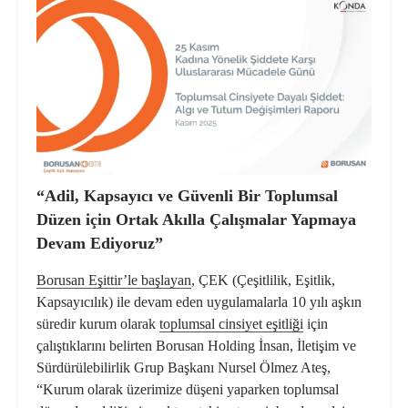
“Adil, Kapsayıcı ve Güvenli Bir Toplumsal
Düzen için Ortak Akılla Çalışmalar Yapmaya
Devam Ediyoruz”
Borusan Eşittir’le başlayan
, ÇEK (Çeşitlilik, Eşitlik,
Kapsayıcılık) ile devam eden uygulamalarla 10 yılı aşkın
süredir kurum olarak
toplumsal cinsiyet eşitliği
için
çalıştıklarını belirten Borusan Holding İnsan, İletişim ve
Sürdürülebilirlik Grup Başkanı Nursel Ölmez Ateş,
“Kurum olarak üzerimize düşeni yaparken toplumsal