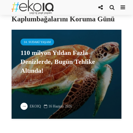
16 Haziran Deniz
Kaplumbağalarını Koruma Günü
14. SUDAKI YAŞAM
110 milyon Yıldan Fazla
Denizlerde, Bugün Tehlike
Altında!
EKOIQ
16 Haziran 2026