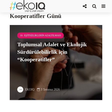
4 Temmuz Uluslararası
Kooperatifler Günü
10. EŞITSIZLIKLERIN AZALTILMASI
Toplumsal Adalet ve Ekolojik
Sürdürülebilirlik için
“Kooperatifler”
EKOIQ
3 Temmuz 2026