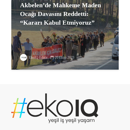
Akbelen’de Mahkeme Maden
Ocağı Davasını Reddetti:
“Kararı Kabul Etmiyoruz”
EkoIQ Editör
20 Ekim 2023