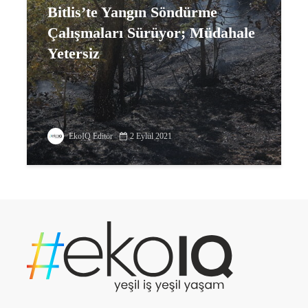
Bitlis’te Yangın Söndürme
Çalışmaları Sürüyor; Müdahale
Yetersiz
EkoIQ Editör
2 Eylül 2021