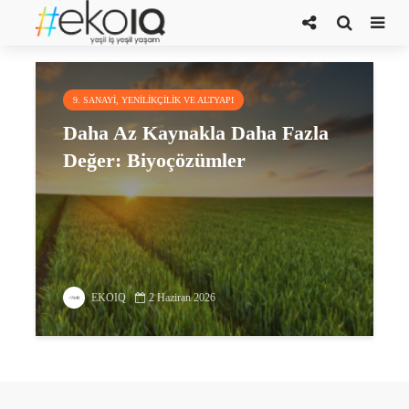
biyolojik çözümler
9. SANAYI, YENILIKÇILIK VE ALTYAPI
Daha Az Kaynakla Daha Fazla
Değer: Biyoçözümler
EKOIQ
2 Haziran 2026