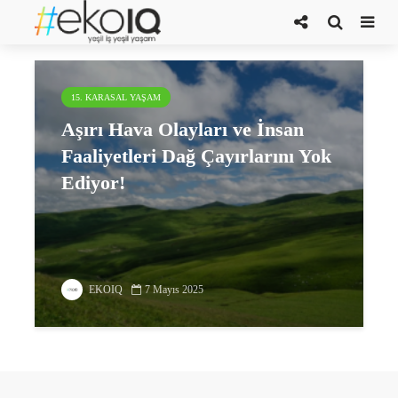
Catena dergisi
15. KARASAL YAŞAM
Aşırı Hava Olayları ve İnsan
Faaliyetleri Dağ Çayırlarını Yok
Ediyor!
EKOIQ
7 Mayıs 2025