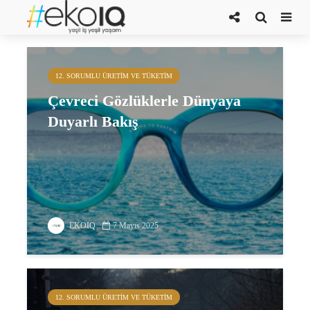
çevre dostu markalar
12. SORUMLU ÜRETIM VE TÜKETIM
Çevreci Gözlüklerle Dünyaya
Duyarlı Bakış
EKOIQ
7 Mayıs 2025
12. SORUMLU ÜRETIM VE TÜKETIM