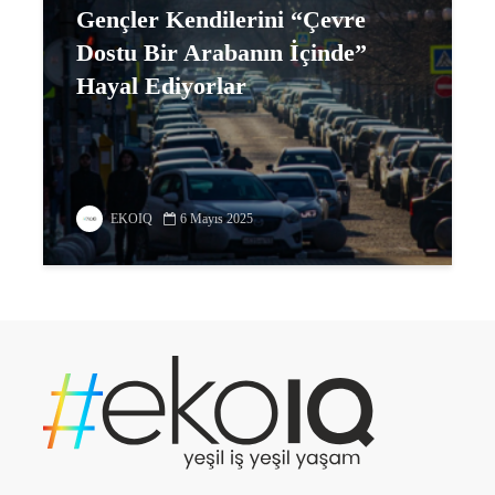
Gençler Kendilerini “Çevre
Dostu Bir Arabanın İçinde”
Hayal Ediyorlar
EKOIQ
6 Mayıs 2025