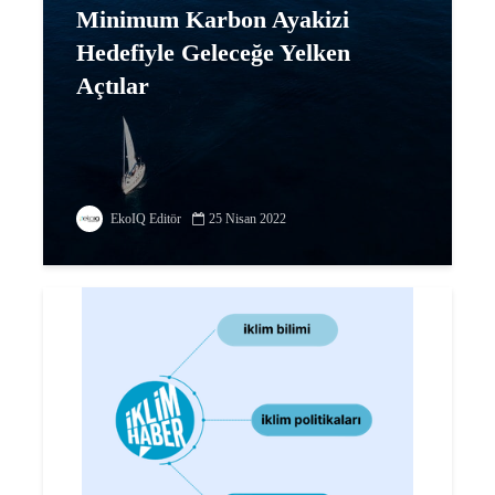
Minimum Karbon Ayakizi
Hedefiyle Geleceğe Yelken
Açtılar
EkoIQ Editör
25 Nisan 2022