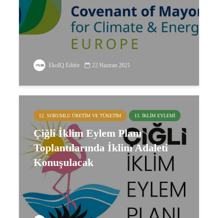
EkoIQ Editör
22 Haziran 2021
12. SORUMLU ÜRETIM VE TÜKETIM
13. İKLIM EYLEMI
Çiğli İklim Eylem Planı
Toplantılarında İklim Adaleti
Konuşulacak